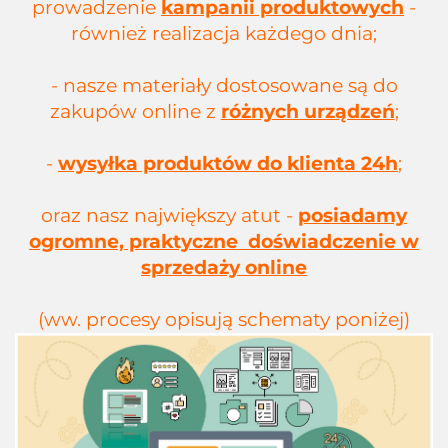
prowadzenie
kampanii produktowych
-
również realizacja każdego dnia;
- nasze materiały dostosowane są do
zakupów online z
różnych urządzeń
;
-
wysyłka produktów do klienta 24h
;
oraz nasz największy atut -
posiadamy
ogromne, praktyczne doświadczenie w
sprzedaży online
(ww. procesy opisują schematy poniżej)