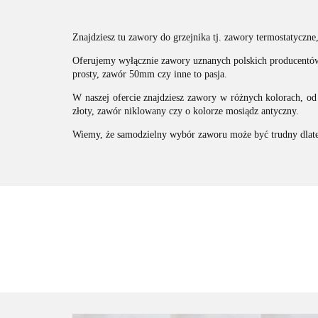
Znajdziesz tu zawory do grzejnika tj. zawory termostatyczn
Oferujemy wyłącznie zawory uznanych polskich producentów 
prosty, zawór 50mm czy inne to pasja.
W naszej ofercie znajdziesz zawory w różnych kolorach, o
złoty, zawór niklowany czy o kolorze mosiądz antyczny.
Wiemy, że samodzielny wybór zaworu może być trudny dlate