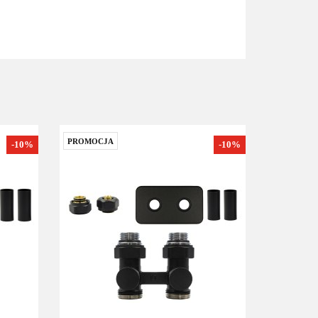
PROMOCJA
-10%
-10%