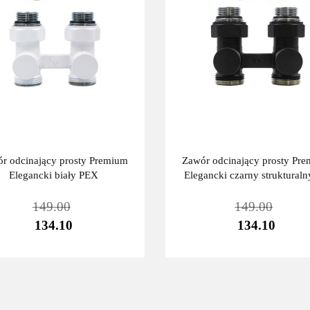
r odcinający prosty Premium
Zawór odcinający prosty Pr
Elegancki biały PEX
Elegancki czarny struktural
149.00
149.00
134.10
134.10