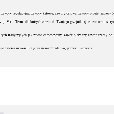
e, zawory regulacyjne, zawory kątowe, zawory osiowe, zawory proste, zawory 
tj. Vario Term, dla których zawór do Twojego grzejnika tj. zawór termostaty
d tych tradycyjnych jak zawór chromowany, zawór biały czy zawór czarny po
go zawsze możesz liczyć na nasze doradztwo, pomoc i wsparcie.