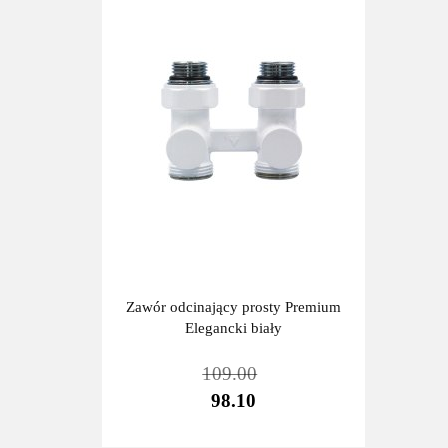
Zawór odcinający prosty Premium
Elegancki biały
109.00
98.10