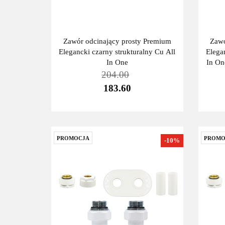
Zawór odcinający prosty Premium
Zawó
Elegancki czarny strukturalny Cu All
Elega
In One
In On
204.00
183.60
PROMOCJA
PROMO
-10%