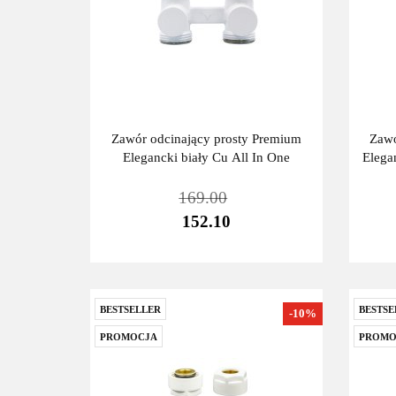
Zawór odcinający prosty Premium
Zawó
Elegancki biały Cu All In One
Elega
169.00
152.10
BESTSELLER
BESTSE
-10%
PROMOCJA
PROMO