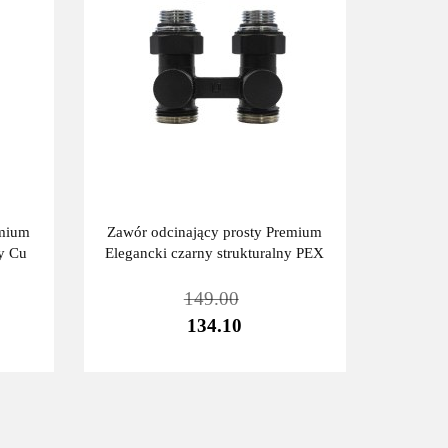
emium
Zawór odcinający prosty Premium
ny Cu
Elegancki czarny strukturalny PEX
149.00
134.10