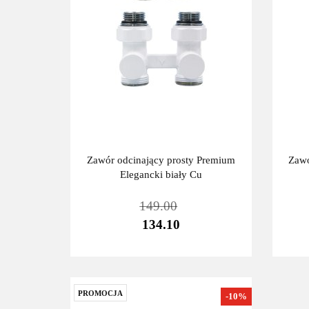
Zawór odcinający prosty Premium
Zawó
Elegancki biały Cu
149.00
134.10
PROMOCJA
-10%