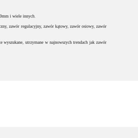
50mm i wiele innych.
czny, zawór regulacyjny, zawór kątowy, zawór osiowy, zawór
 te wyszukane, utrzymane w najnowszych trendach jak zawór