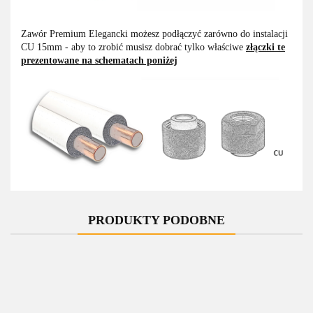
Zawór Premium Elegancki możesz podłączyć zarówno do instalacji
CU 15mm - aby to zrobić musisz dobrać tylko właściwe
złączki te
prezentowane na schematach poniżej
PRODUKTY PODOBNE
-10%
-10%
-10%
-10%
-10%