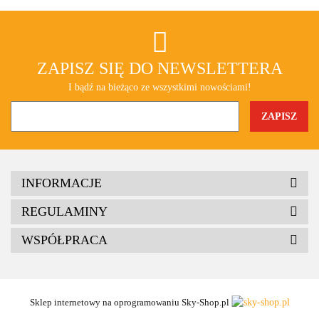
ZAPISZ SIĘ DO NEWSLETTERA
I bądź na bieżąco ze wszystkimi nowościami!
INFORMACJE
REGULAMINY
WSPÓŁPRACA
Sklep internetowy na oprogramowaniu Sky-Shop.pl