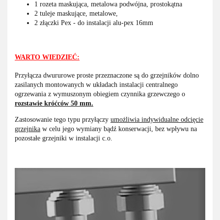
1 rozeta maskująca, metalowa podwójna, prostokątna
2 tuleje maskujące, metalowe,
2 złączki Pex - do instalacji alu-pex 16mm
WARTO WIEDZIEĆ:
Przyłącza dwururowe proste przeznaczone są do grzejników dolno
zasilanych montowanych w układach instalacji centralnego
ogrzewania z wymuszonym obiegiem czynnika grzewczego o
rozstawie króćców 50 mm.
Zastosowanie tego typu przyłączy
umożliwia indywidualne odcięcie
grzejnika
w celu jego wymiany bądź konserwacji, bez wpływu na
pozostałe grzejniki w instalacji c.o.