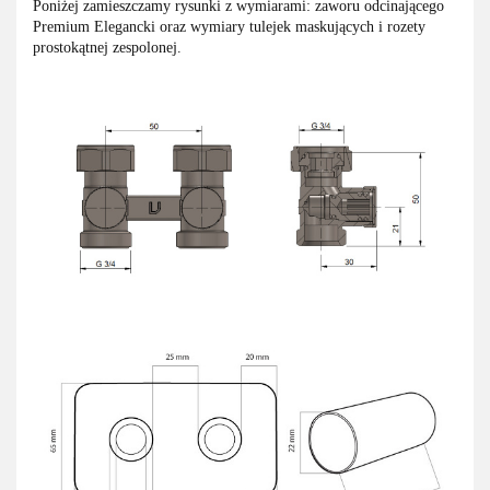
Poniżej zamieszczamy rysunki z wymiarami: zaworu odcinającego
Premium Elegancki oraz wymiary tulejek maskujących i rozety
prostokątnej zespolonej.