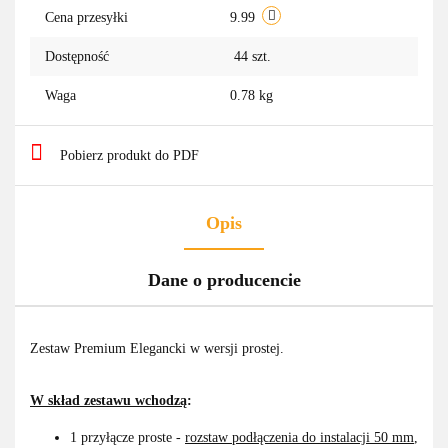
Cena przesyłki
9.99
Dostępność
44
szt.
Waga
0.78 kg
Pobierz produkt do PDF
Opis
Dane o producencie
Zestaw Premium Elegancki w wersji prostej.
W skład zestawu wchodzą
:
1 przyłącze proste -
rozstaw podłączenia do instalacji 50 mm
,