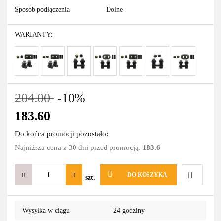
Sposób podłączenia
Dolne
WARIANTY:
204.00
-10%
183.60
Do końca promocji pozostało:
Najniższa cena z 30 dni przed promocją:
183.6
DO KOSZYKA
szt.
Do
Wysyłka w ciągu
24 godziny
przechowa