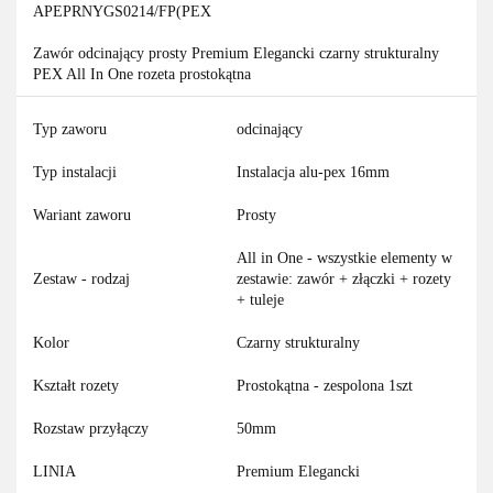
APEPRNYGS0214/FP(PEX
Zawór odcinający prosty Premium Elegancki czarny strukturalny
PEX All In One rozeta prostokątna
Typ zaworu
odcinający
Typ instalacji
Instalacja alu-pex 16mm
Wariant zaworu
Prosty
All in One - wszystkie elementy w
Zestaw - rodzaj
zestawie: zawór + złączki + rozety
+ tuleje
Kolor
Czarny strukturalny
Kształt rozety
Prostokątna - zespolona 1szt
Rozstaw przyłączy
50mm
LINIA
Premium Elegancki