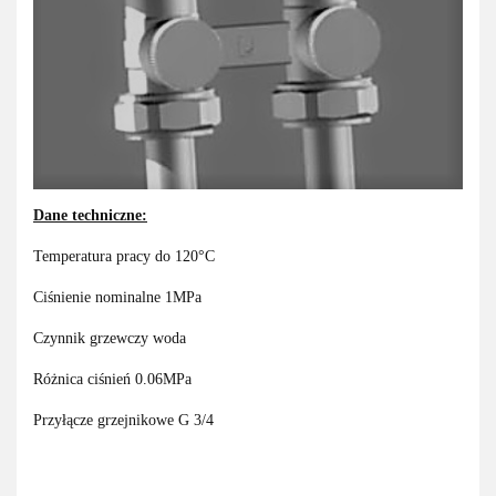
Dane techniczne:
Temperatura pracy do 120°C
Ciśnienie nominalne 1MPa
Czynnik grzewczy woda
Różnica ciśnień 0.06MPa
Przyłącze grzejnikowe G 3/4