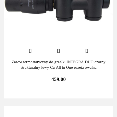
Zawór termostatyczny do grzałki INTEGRA DUO czarny
strukturalny lewy Cu All in One rozeta owalna
459.00