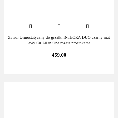
Zawór termostatyczny do grzałki INTEGRA DUO czarny mat
lewy Cu All in One rozeta prostokątna
459.00