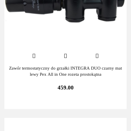
Zawór termostatyczny do grzałki INTEGRA DUO czarny mat
lewy Pex All in One rozeta prostokątna
459.00