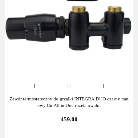
Zawór termostatyczny do grzałki INTEGRA DUO czarny mat
lewy Cu All in One rozeta owalna
459.00