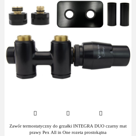
Zawór termostatyczny do grzałki INTEGRA DUO czarny mat
prawy Pex All in One rozeta prostokątna