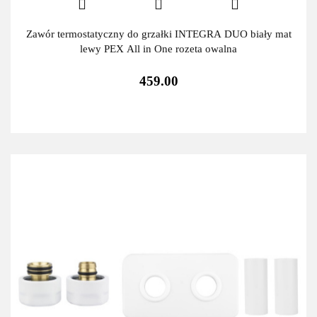
Zawór termostatyczny do grzałki INTEGRA DUO biały mat
lewy PEX All in One rozeta owalna
459.00