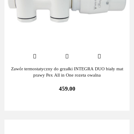
Zawór termostatyczny do grzałki INTEGRA DUO biały mat
prawy Pex All in One rozeta owalna
459.00