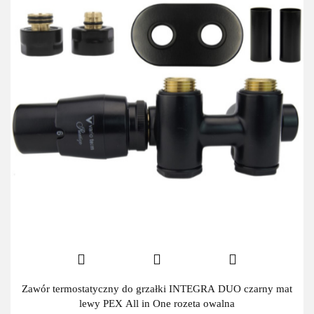
Zawór termostatyczny do grzałki INTEGRA DUO czarny mat
lewy PEX All in One rozeta owalna