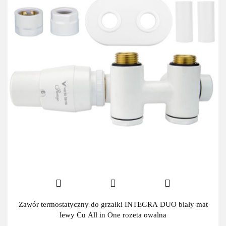
Zawór termostatyczny do grzałki INTEGRA DUO biały mat
lewy Cu All in One rozeta owalna