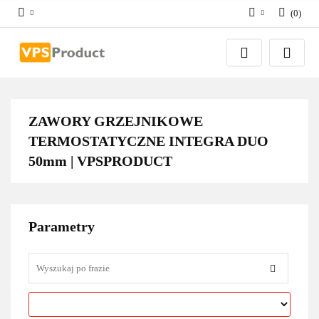
(
0
)
Zaloguj się
Zarejestruj się
Dodaj zgłoszenie
Zgody cookies
ZAWORY GRZEJNIKOWE
TERMOSTATYCZNE INTEGRA DUO
50mm | VPSPRODUCT
Parametry