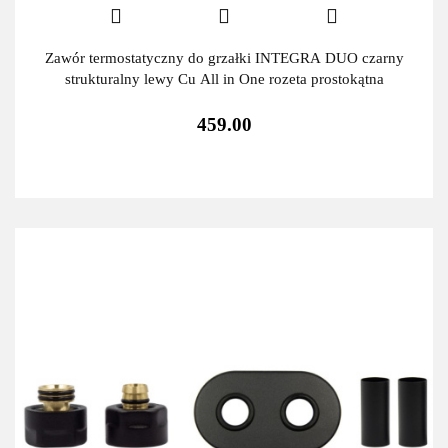
Zawór termostatyczny do grzałki INTEGRA DUO czarny
strukturalny lewy Cu All in One rozeta prostokątna
459.00