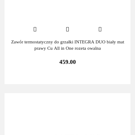
Zawór termostatyczny do grzałki INTEGRA DUO biały mat
prawy Cu All in One rozeta owalna
459.00