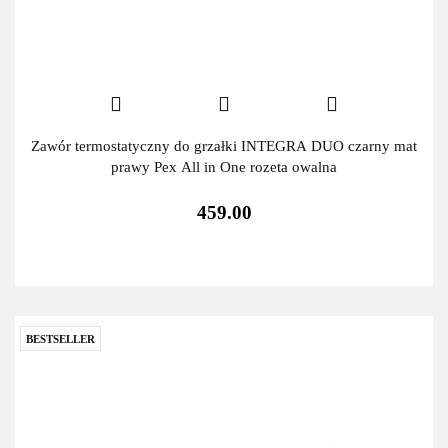
Zawór termostatyczny do grzałki INTEGRA DUO czarny mat
prawy Pex All in One rozeta owalna
459.00
BESTSELLER