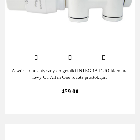
Zawór termostatyczny do grzałki INTEGRA DUO biały mat
lewy Cu All in One rozeta prostokątna
459.00