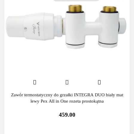
Zawór termostatyczny do grzałki INTEGRA DUO biały mat
lewy Pex All in One rozeta prostokątna
459.00