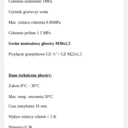
Ciśnienie nominalne 1MPa
Czynnik grzewczy woda
Max. różnica ciśnienia 0.06MPa
Ciśnienie próbne 1.5 MPa
Gwint montażowy głowicy M30x1,5
Przyłącze grzejnikowe GZ ½” / GZ M22x1,5
Dane techniczne głowicy:
Zakres 8°C – 30°C
Max. temp. otoczenia 50°C
Czas zamykania 16 min.
Wpływ różnicy ciśnień < 1 K
Histereza 0,3K