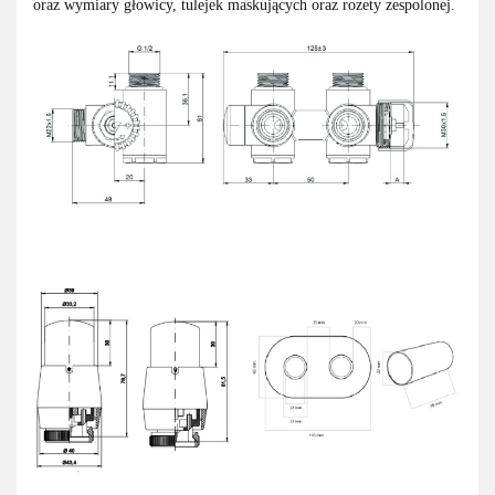
oraz wymiary głowicy, tulejek maskujących oraz rozety zespolonej.