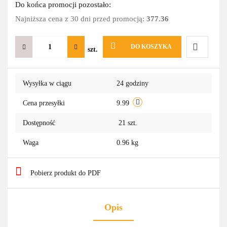
Do końca promocji pozostało:
Najniższa cena z 30 dni przed promocją:
377.36
DO KOSZYKA
szt.
Do
Wysyłka w ciągu
24 godziny
przechowa
Cena przesyłki
9.99
Dostępność
21
szt.
Waga
0.96 kg
Pobierz produkt do PDF
Opis