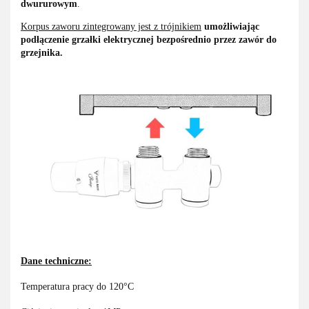
dwururowym
.
Korpus zaworu zintegrowany jest z trójnikiem
umożliwiając
podłączenie grzałki elektrycznej bezpośrednio przez zawór do
grzejnika.
Dane techniczne:
Temperatura pracy do 120°C