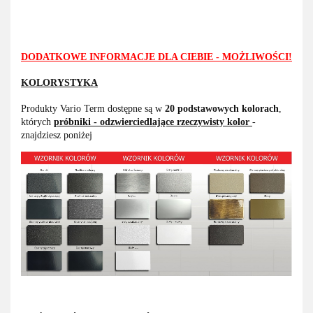
DODATKOWE INFORMACJE DLA CIEBIE - MOŻLIWOŚCI!
KOLORYSTYKA
Produkty Vario Term dostępne są w
20 podstawowych kolorach
,
których
próbniki - odzwierciedlające rzeczywisty kolor
-
znajdziesz poniżej