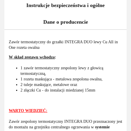
Instrukcje bezpieczeństwa i ogólne
Dane o producencie
Zawór termostatyczny do grzałki INTEGRA DUO lewy Cu All in
One rozeta owalna
W skład zestawu wchodzą
:
1 zawór termostatyczny zespolony lewy z głowicą
termostatyczną,
1 rozeta maskująca - metalowa zespolona owalna,
2 tuleje maskujące, metalowe oraz
2 złączki Cu - do instalacji miedzianej 15mm
WARTO WIEDZIEĆ:
Zawór zespolony termostatyczny INTEGRA DUO przeznaczony jest
do montażu na grzejniku centralnego ogrzewania w
systemie