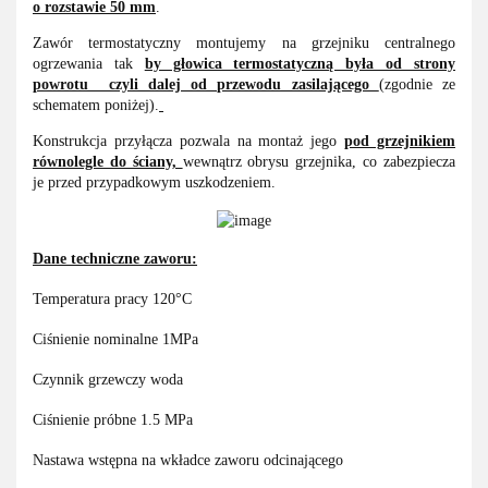
o rozstawie 50 mm
.
Zawór termostatyczny montujemy na grzejniku centralnego
ogrzewania tak
by głowica termostatyczną była od strony
powrotu czyli dalej od przewodu zasilającego
(zgodnie ze
schematem poniżej).
Konstrukcja przyłącza pozwala na montaż jego
pod grzejnikiem
równolegle do ściany,
wewnątrz obrysu grzejnika, co zabezpiecza
je przed przypadkowym uszkodzeniem.
Dane techniczne zaworu:
Temperatura pracy 120°C
Ciśnienie nominalne 1MPa
Czynnik grzewczy woda
Ciśnienie próbne 1.5 MPa
Nastawa wstępna na wkładce zaworu odcinającego