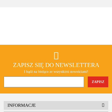
ZAPISZ SIĘ DO NEWSLETTERA
I bądź na bieżąco ze wszystkimi nowościami!
INFORMACJE