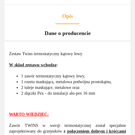
Opis
Dane o producencie
Zestaw Twins termostatyczny kątowy lewy.
W skład zestawu wchodzą
:
1 zawór termostatyczny kątowy lewy,
1 rozeta maskująca, metalowa podwójna prostokątna,
2 tuleje maskujące, metalowe oraz
2 złączki Pex - do instalacji alu-pex 16 mm
WARTO WIEDZIEĆ:
Zawór TWINS w wersji termostatycznej został specjalnie
zaprojektowany do grzejników
z
połączeniem dolnym i króćcami