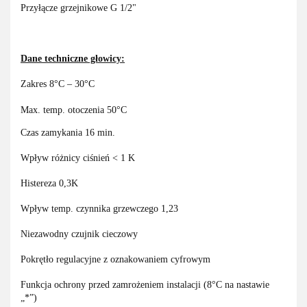
Przyłącze grzejnikowe G 1/2"
Dane techniczne głowicy:
Zakres 8°C – 30°C
Max. temp. otoczenia 50°C
Czas zamykania 16 min.
Wpływ różnicy ciśnień < 1 K
Histereza 0,3K
Wpływ temp. czynnika grzewczego 1,23
Niezawodny czujnik cieczowy
Pokrętło regulacyjne z oznakowaniem cyfrowym
Funkcja ochrony przed zamrożeniem instalacji (8°C na nastawie
„*”)