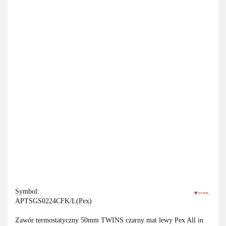
Symbol:
APTSGS0224CFK/L(Pex)
Zawór termostatyczny 50mm TWINS czarny mat lewy Pex All in