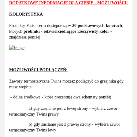
DODATKOWE INFORMACJE DLA CIEBIE - MOŻLIWOŚCI!
KOLORYSTYKA
Produkty Vario Term dostępne są w
20 podstawowych kolorach
,
których
próbniki - odzwierciedlające rzeczywisty kolor
-
znajdziesz poniżej
MOŻLIWOŚCI PODŁĄCZEŃ:
Zawory termostatyczne Twins możesz podłączyć do grzejnika gdy
masz wejście:
-
dolne środkowe
- które prezentują dwa schematy poniżej
a) gdy zasilanie jest z lewej strony - wybierz zawór
termostatyczny Twins prawy
b) gdy zasilanie jest z prawej strony - wybierz zawór
termostatyczny Twins lewy