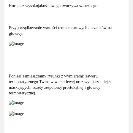
Korpus z wysokojakościowego tworzywa sztucznego
Przyporządkowanie wartości temperaturowych do znaków na
głowicy:
Poniżej zamieszczamy rysunki z wymiarami: zaworu
termostatycznego Twins w wersji lewej oraz wymiary tulejek
maskujących, rozety zespolonej prostokątnej i głowicy
termostatycznej.