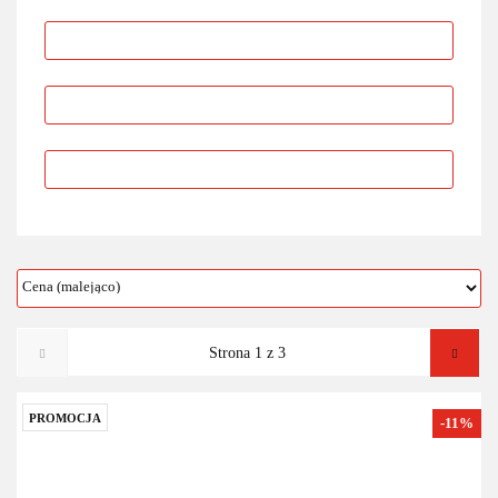
PROMOCJA
-11%