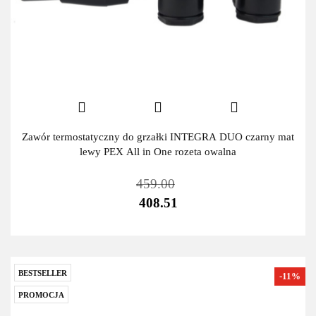
Zawór termostatyczny do grzałki INTEGRA DUO czarny mat
lewy PEX All in One rozeta owalna
459.00
408.51
BESTSELLER
-11%
PROMOCJA