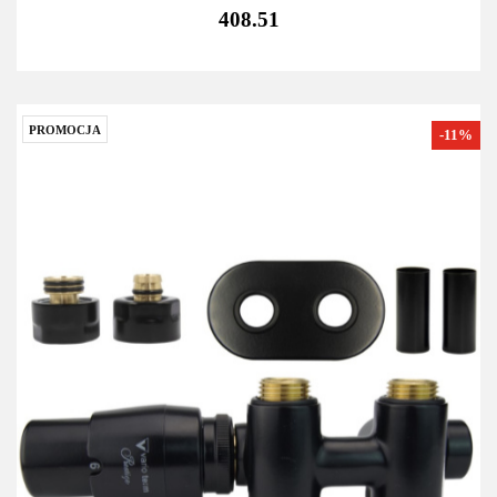
408.51
PROMOCJA
-11%