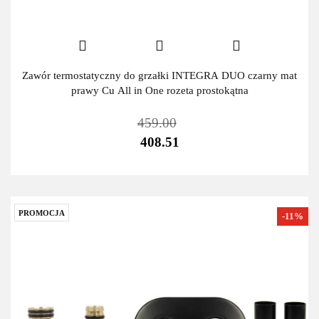
Zawór termostatyczny do grzałki INTEGRA DUO czarny mat
prawy Cu All in One rozeta prostokątna
459.00
408.51
PROMOCJA
-11%