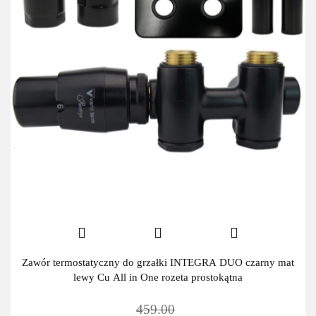
Zawór termostatyczny do grzałki INTEGRA DUO czarny mat
lewy Cu All in One rozeta prostokątna
459.00