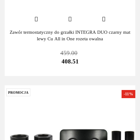
Zawór termostatyczny do grzałki INTEGRA DUO czarny mat
lewy Cu All in One rozeta owalna
459.00
408.51
PROMOCJA
-11%