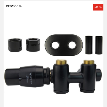
PROMOCJA
-11%