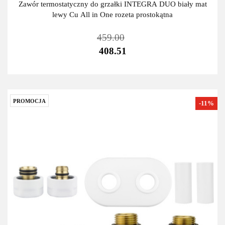
Zawór termostatyczny do grzałki INTEGRA DUO biały mat
lewy Cu All in One rozeta prostokątna
459.00
408.51
PROMOCJA
-11%