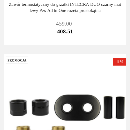
Zawór termostatyczny do grzałki INTEGRA DUO czarny mat
lewy Pex All in One rozeta prostokątna
459.00
408.51
PROMOCJA
-11%