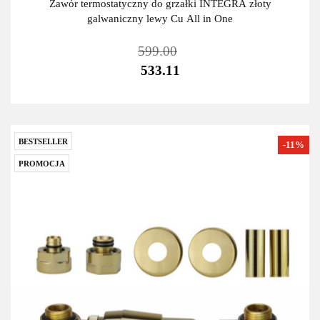
Zawór termostatyczny do grzałki INTEGRA złoty
galwaniczny lewy Cu All in One
599.00
533.11
BESTSELLER
-11%
PROMOCJA