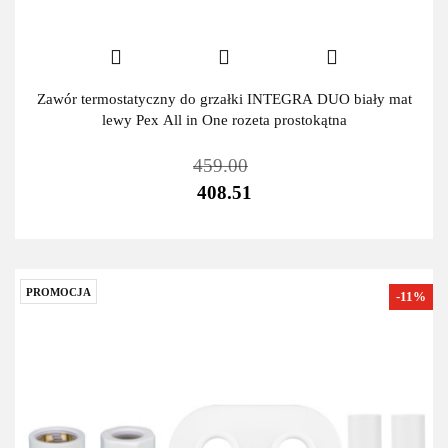
Zawór termostatyczny do grzałki INTEGRA DUO biały mat
lewy Pex All in One rozeta prostokątna
459.00
408.51
PROMOCJA
-11%