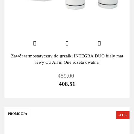
Zawór termostatyczny do grzałki INTEGRA DUO biały mat
lewy Cu All in One rozeta owalna
459.00
408.51
PROMOCJA
-11%