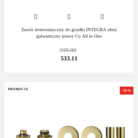
Zawór termostatyczny do grzałki INTEGRA złoty
galwaniczny prawy Cu All in One
599.00
533.11
PROMOCJA
-11%