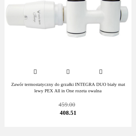
Zawór termostatyczny do grzałki INTEGRA DUO biały mat
lewy PEX All in One rozeta owalna
459.00
408.51