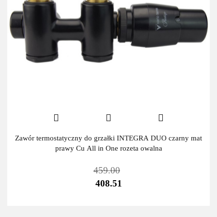
Zawór termostatyczny do grzałki INTEGRA DUO czarny mat
prawy Cu All in One rozeta owalna
459.00
408.51