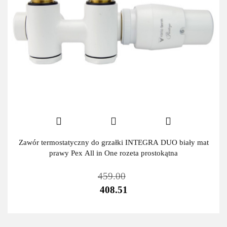
Zawór termostatyczny do grzałki INTEGRA DUO biały mat
prawy Pex All in One rozeta prostokątna
459.00
408.51