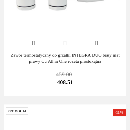
Zawór termostatyczny do grzałki INTEGRA DUO biały mat
prawy Cu All in One rozeta prostokątna
459.00
408.51
PROMOCJA
-11%