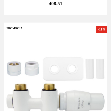
408.51
PROMOCJA
-11%