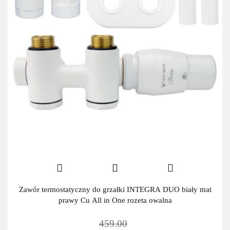
Zawór termostatyczny do grzałki INTEGRA DUO biały mat
prawy Cu All in One rozeta owalna
459.00