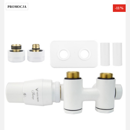
PROMOCJA
-11%