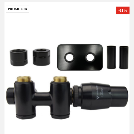
PROMOCJA
-11%