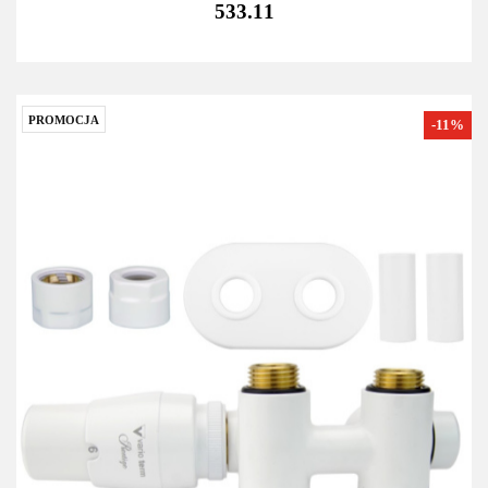
533.11
PROMOCJA
-11%