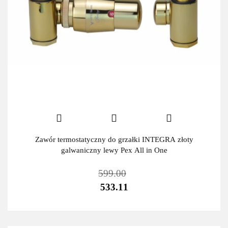
Zawór termostatyczny do grzałki INTEGRA złoty
galwaniczny lewy Pex All in One
599.00
533.11