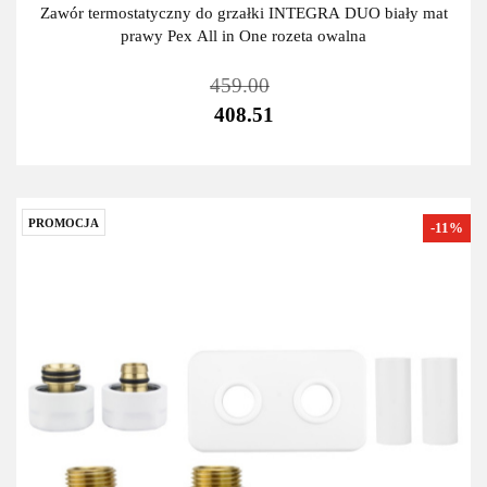
Zawór termostatyczny do grzałki INTEGRA DUO biały mat
prawy Pex All in One rozeta owalna
459.00
408.51
PROMOCJA
-11%