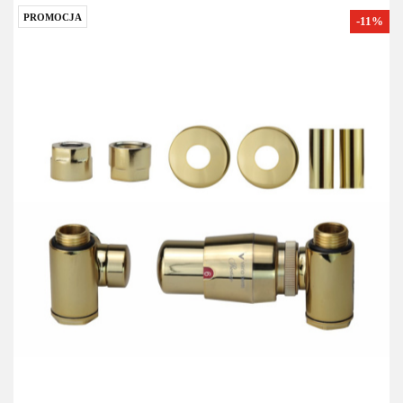
PROMOCJA
-11%