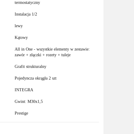
termostatyczny
Instalacja 1/2
lewy
Kątowy
All in One - wszystkie elementy w zestawie:
zawór + złączki + rozety + tuleje
Grafit strukturalny
Pojedyncza okrągła 2 szt
INTEGRA
Gwint: M30x1,5
Prestige