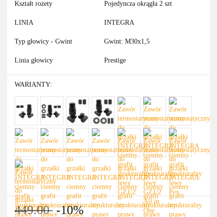
Kształt rozety
Pojedyncza okrągła 2 szt
LINIA
INTEGRA
Typ głowicy - Gwint
Gwint: M30x1,5
Linia głowicy
Prestige
WARIANTY:
449.00
-10%