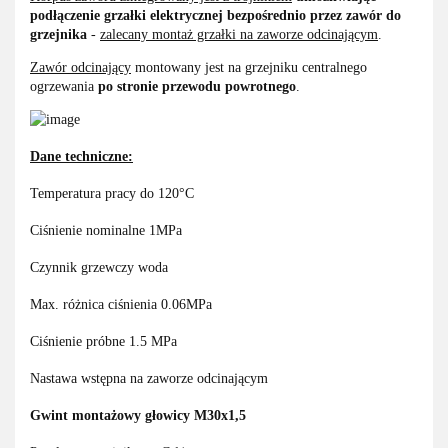
podłączenie grzałki elektrycznej bezpośrednio przez zawór do
grzejnika
-
zalecany montaż grzałki na zaworze odcinającym
.
Zawór odcinający
montowany jest na grzejniku centralnego
ogrzewania
po stronie przewodu powrotnego
.
Dane techniczne:
Temperatura pracy do 120°C
Ciśnienie nominalne 1MPa
Czynnik grzewczy woda
Max. różnica ciśnienia 0.06MPa
Ciśnienie próbne 1.5 MPa
Nastawa wstępna na zaworze odcinającym
Gwint montażowy głowicy M30x1,5