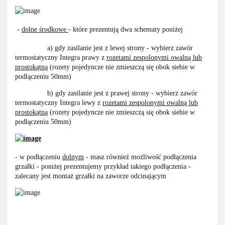
-
dolne środkowe
- które prezentują dwa schematy poniżej
a) gdy zasilanie jest z lewej strony - wybierz zawór
termostatyczny Integra prawy z
rozetami zespolonymi owalną lub
prostokątną
(rozety pojedyncze nie zmieszczą się obok siebie w
podłączeniu 50mm)
b) gdy zasilanie jest z prawej strony - wybierz zawór
termostatyczny Integra lewy z
rozetami zespolonymi owalną lub
prostokątną
(rozety pojedyncze nie zmieszczą się obok siebie w
podłączeniu 50mm)
- w podłączeniu
dolnym
- masz również możliwość podłączenia
grzałki - poniżej prezentujemy przykład takiego podłączenia -
zalecany jest montaż grzałki na zaworze odcinającym