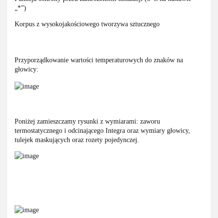
„*”)
Korpus z wysokojakościowego tworzywa sztucznego
Przyporządkowanie wartości temperaturowych do znaków na
głowicy:
Poniżej zamieszczamy rysunki z wymiarami: zaworu
termostatycznego i odcinającego Integra oraz wymiary głowicy,
tulejek maskujących oraz rozety pojedynczej.