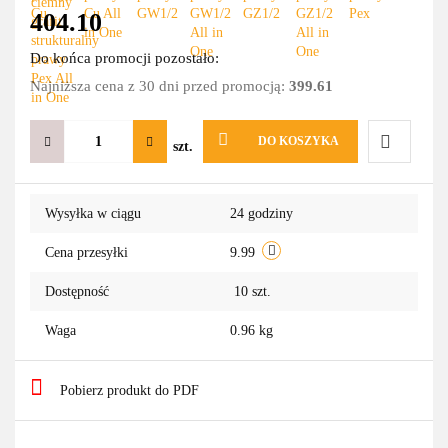
404.10
Do końca promocji pozostało:
Najniższa cena z 30 dni przed promocją:
399.61
DO KOSZYKA
szt.
Do
Wysyłka w ciągu
24 godziny
przechowa
Cena przesyłki
9.99
Dostępność
10
szt.
Waga
0.96 kg
Pobierz produkt do PDF