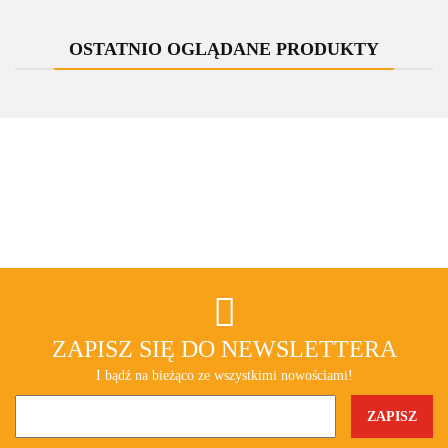
One
All in One
OSTATNIO OGLĄDANE PRODUKTY
ZAPISZ SIĘ DO NEWSLETTERA
I bądź na bieżąco ze wszystkimi nowościami!