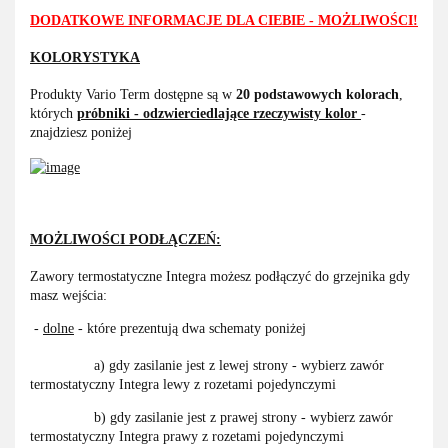
DODATKOWE INFORMACJE DLA CIEBIE - MOŻLIWOŚCI!
KOLORYSTYKA
Produkty Vario Term dostępne są w
20 podstawowych kolorach
,
których
próbniki - odzwierciedlające rzeczywisty kolor
-
znajdziesz poniżej
MOŻLIWOŚCI PODŁĄCZEŃ:
Zawory termostatyczne Integra możesz podłączyć do grzejnika gdy
masz wejścia:
-
dolne
- które prezentują dwa schematy poniżej
a) gdy zasilanie jest z lewej strony - wybierz zawór
termostatyczny Integra lewy z rozetami pojedynczymi
b) gdy zasilanie jest z prawej strony - wybierz zawór
termostatyczny Integra prawy z rozetami pojedynczymi