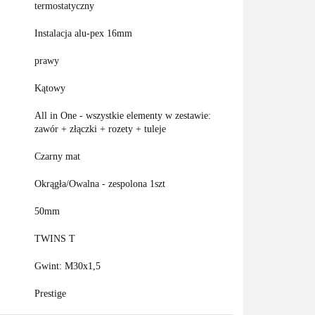
termostatyczny
Instalacja alu-pex 16mm
prawy
Kątowy
All in One - wszystkie elementy w zestawie:
zawór + złączki + rozety + tuleje
Czarny mat
Okrągła/Owalna - zespolona 1szt
50mm
TWINS T
Gwint: M30x1,5
Prestige