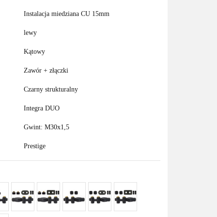
Instalacja miedziana CU 15mm
lewy
Kątowy
Zawór + złączki
Czarny strukturalny
Integra DUO
Gwint: M30x1,5
Prestige