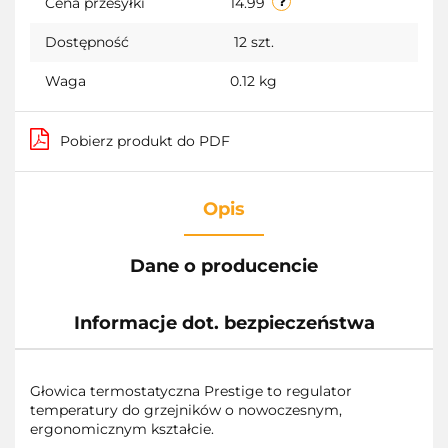
Cena przesyłki
14.99
Dostępność
12
szt.
Waga
0.12 kg
Pobierz produkt do PDF
Opis
Dane o producencie
Informacje dot. bezpieczeństwa
Głowica termostatyczna Prestige to regulator
temperatury do grzejników o nowoczesnym,
ergonomicznym kształcie.