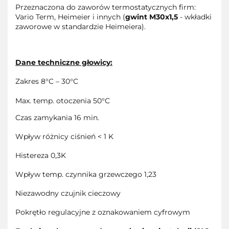
Przeznaczona do zaworów termostatycznych firm:
Vario Term, Heimeier i innych (
gwint M30x1,5
- wkładki
zaworowe w standardzie Heimeiera).
Dane techniczne głowicy:
Zakres 8°C – 30°C
Max. temp. otoczenia 50°C
Czas zamykania 16 min.
Wpływ różnicy ciśnień < 1 K
Histereza 0,3K
Wpływ temp. czynnika grzewczego 1,23
Niezawodny czujnik cieczowy
Pokrętło regulacyjne z oznakowaniem cyfrowym