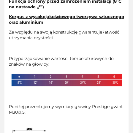
Funkcja ochrony przed zamrożeniem instalacji (8°C
na nastawie „*”)
Korpus z wysokojakościowego tworzywa sztucznego
oraz aluminium
Ze względu na swoją konstrukcję gwarantuje łatwość
utrzymania czystości
Przyporządkowanie wartości temperaturowych do
znaków na głowicy:
Poniżej prezentujemy wymiary głowicy Prestige gwint
M30x1,5: