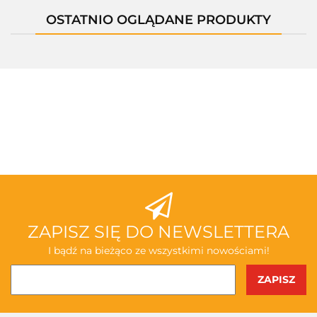
OSTATNIO OGLĄDANE PRODUKTY
ZAPISZ SIĘ DO NEWSLETTERA
I bądź na bieżąco ze wszystkimi nowościami!