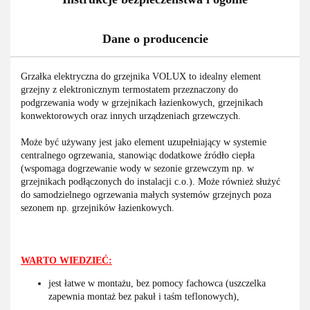
Dane o producencie
Grzałka elektryczna do grzejnika VOLUX to idealny element
grzejny z elektronicznym termostatem przeznaczony do
podgrzewania wody w grzejnikach łazienkowych, grzejnikach
konwektorowych oraz innych urządzeniach grzewczych.
Może być używany jest jako element uzupełniający w systemie
centralnego ogrzewania, stanowiąc dodatkowe źródło ciepła
(wspomaga dogrzewanie wody w sezonie grzewczym np. w
grzejnikach podłączonych do instalacji c.o.). Może również służyć
do samodzielnego ogrzewania małych systemów grzejnych poza
sezonem np. grzejników łazienkowych.
WARTO WIEDZIEĆ:
jest łatwe w montażu, bez pomocy fachowca (uszczelka
zapewnia montaż bez pakuł i taśm teflonowych),