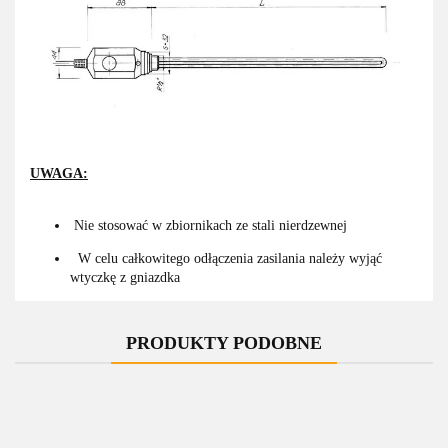
UWAGA:
Nie stosować w zbiornikach ze stali nierdzewnej
W celu całkowitego odłączenia zasilania należy wyjąć
wtyczkę z gniazdka
PRODUKTY PODOBNE