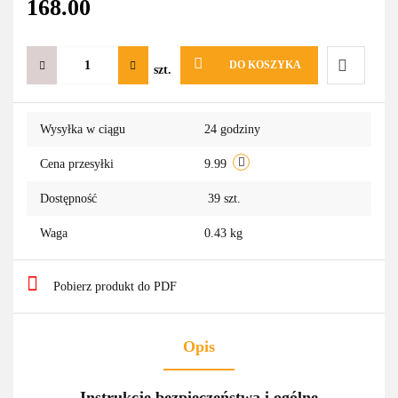
168.00
DO KOSZYKA
szt.
Do
Wysyłka w ciągu
24 godziny
przechowa
Cena przesyłki
9.99
Dostępność
39
szt.
Waga
0.43 kg
Pobierz produkt do PDF
Opis
Instrukcje bezpieczeństwa i ogólne