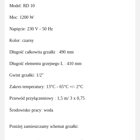
Model: RD 10
Moc: 1200 W
Napięcie: 230 V - 50 Hz
Kolor: czarny
Długość całkowita grzałki : 490 mm
Długość elementu grzejnego L : 410 mm
Gwint grzałki: 1/2"
Zakres temperatury: 13°C - 65°C +/- 2°C
Przewód przyłączeniowy : 1,5 m/ 3 x 0,75
Środowisko pracy: woda
Poniżej zamieszczamy schemat grzałki: