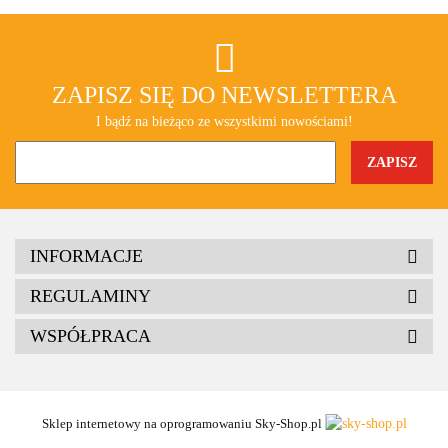
ZAPISZ SIĘ DO NEWSLETTERA
I bądź na bieżąco ze wszystkimi nowościami!
INFORMACJE
REGULAMINY
WSPÓŁPRACA
Sklep internetowy na oprogramowaniu Sky-Shop.pl