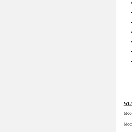
WŁA
Mod
Moc: