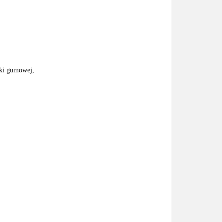
lki gumowej,