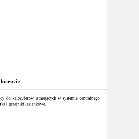
ducencie
cy do kaloryferów istniejących w systemie centralnego
ki i grzejniki łazienkowe.