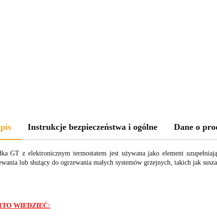
pis
Instrukcje bezpieczeństwa i ogólne
Dane o pro
łka GT z elektronicznym termostatem jest używana jako element uzupełniają
ewania lub służący do ogrzewania małych systemów grzejnych, takich jak suszar
TO WIEDZIEĆ: