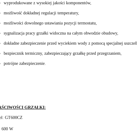
wyprodukowane z wysokiej jakości komponentów,
możliwość dokładnej regulacji temperatury,
możliwości dowolnego ustawiania pozycji termostatu,
sygnalizacja pracy grzałki widoczna na całym obwodzie obudowy,
dokładne zabezpieczenie przed wyciekiem wody z pomocą specjalnej uszcze
bezpiecznik termiczny, zabezpieczający grzałkę przed przegrzaniem,
potrójne zabezpieczenie.
ŚCIWOŚCI GRZAŁKI:
el: GT600CZ
 600 W