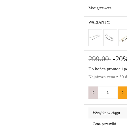
Moc grzewcza
WARIANTY:
299.00
-20
Do końca promocji po
Najniższa cena z 30 
Wysyłka w ciągu
Cena przesyłki