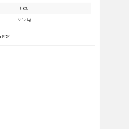
1
szt.
0.45 kg
do PDF