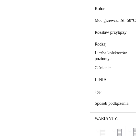
Kolor
Moc grzewcza Δt=50°
Rozstaw przyłączy
Rodzaj
Liczba kolektorów
poziomych
Ciśnienie
LINIA
Typ
Sposób podłączenia
WARIANTY: