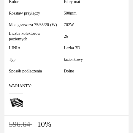
Kolor
Biały mat
Rozstaw przyłączy
500mm
Moc grzewcza 75/65/20 (W)
702W
Liczba kolektorów
26
poziomych
LINIA
Łezka 3D
Typ
łazienkowy
Sposób podłączenia
Dolne
WARIANTY:
596.64
-10%