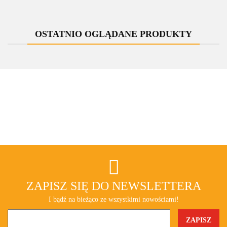
OSTATNIO OGLĄDANE PRODUKTY
ZAPISZ SIĘ DO NEWSLETTERA
I bądź na bieżąco ze wszystkimi nowościami!