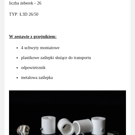
liczba żeberek - 26
TYP: Ł3D 26/50
W zestawie z grzejnikiem:
4 uchwyty montażowe
plastikowe zaślepki służące do transportu
odpowietrznik
metalowa zaślepka