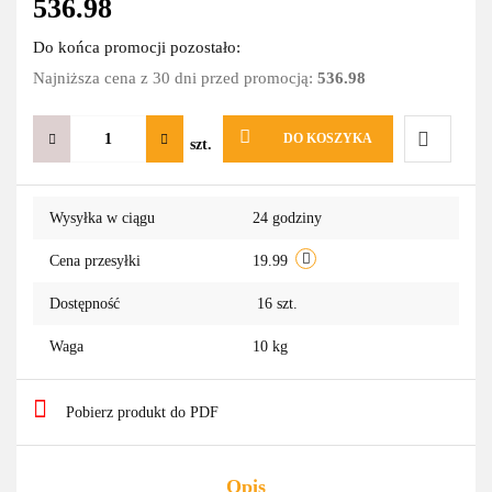
536.98
Do końca promocji pozostało:
Najniższa cena z 30 dni przed promocją:
536.98
DO KOSZYKA
szt.
Do
Wysyłka w ciągu
24 godziny
przechowa
Cena przesyłki
19.99
Dostępność
16
szt.
Waga
10 kg
Pobierz produkt do PDF
Opis