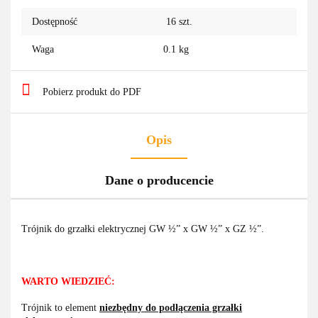
Dostępność
16
szt.
Waga
0.1 kg
Pobierz produkt do PDF
Opis
Dane o producencie
Trójnik do grzałki elektrycznej GW ½” x GW ½” x GZ ½”.
WARTO WIEDZIEĆ:
Trójnik to element
niezbędny do podłączenia grzałki