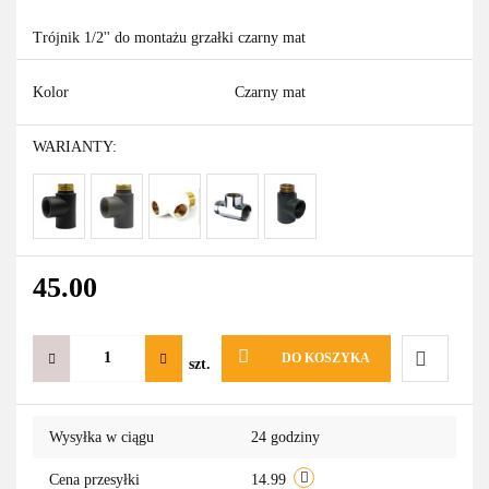
Trójnik 1/2'' do montażu grzałki czarny mat
Kolor
Czarny mat
WARIANTY:
45.00
DO KOSZYKA
szt.
Do
Wysyłka w ciągu
24 godziny
przechowa
Cena przesyłki
14.99