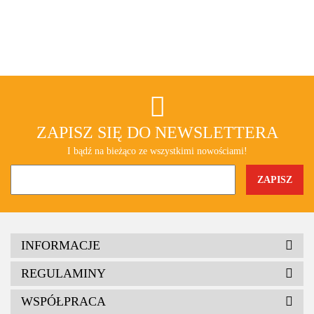
ZAPISZ SIĘ DO NEWSLETTERA
I bądź na bieżąco ze wszystkimi nowościami!
INFORMACJE
REGULAMINY
WSPÓŁPRACA