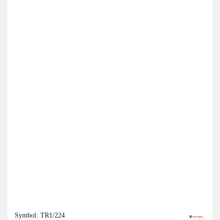
Symbol:
TR1/224