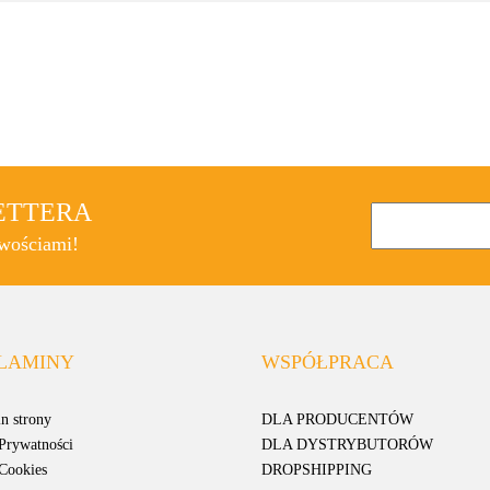
LETTERA
owościami!
LAMINY
WSPÓŁPRACA
n strony
DLA PRODUCENTÓW
 Prywatności
DLA DYSTRYBUTORÓW
 Cookies
DROPSHIPPING