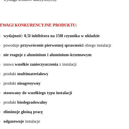
EWAGI KONKURENCYJNE PRODUKTU:
wydajność: 0,5l inhibitora na 150l czynnika w układzie
powoduje
przywrócenie pierwotnej sprawności
obiegu instalacji
nie reaguje z aluminium i aluminium-krzemowym
usuwa
wszelkie zanieczyszczenia
z instalacji
produkt
multimateriałowy
produkt
nieagresywny
stosowany do wszelkiego typu instalacji
produkt
biodegradowalny
eliminuje głośną pracę
odgazowuje
instalacje