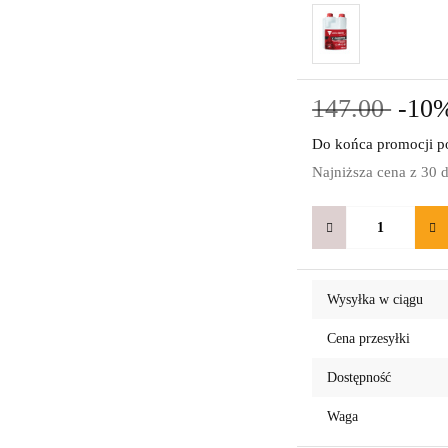
147.00
-10
Do końca promocji po
Najniższa cena z 30 
Wysyłka w ciągu
Cena przesyłki
Dostępność
Waga