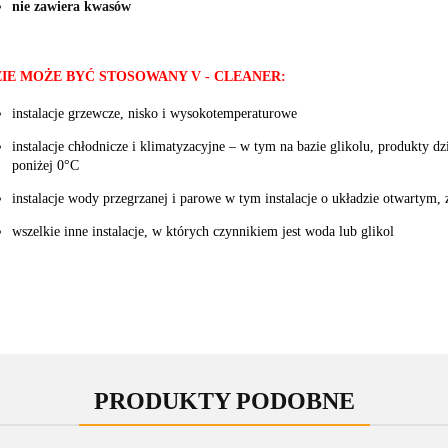
nie zawiera kwasów
IE MOŻE BYĆ STOSOWANY V - CLEANER:
instalacje grzewcze, nisko i wysokotemperaturowe
instalacje chłodnicze i klimatyzacyjne – w tym na bazie glikolu, produkty d
poniżej 0°C
instalacje wody przegrzanej i parowe w tym instalacje o układzie otwartym
wszelkie inne instalacje, w których czynnikiem jest woda lub glikol
PRODUKTY PODOBNE