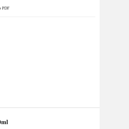
do PDF
0ml