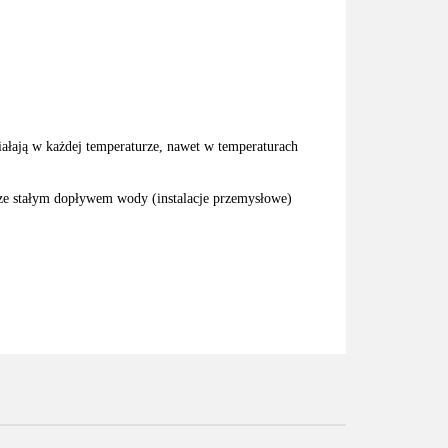
ziałają w każdej temperaturze, nawet w temperaturach
, ze stałym dopływem wody (instalacje przemysłowe)