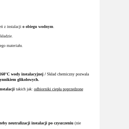
ń z instalacji
o obiegu wodnym
.
kładzie.
ego materiału.
160°C wody instalacyjnej /
Skład chemiczny pozwala
zynnikiem glikolowych.
nstalacji
takich jak:
odbiorniki ciepła poprzedzone
eby neutralizacji instalacji po czyszczeniu
(nie