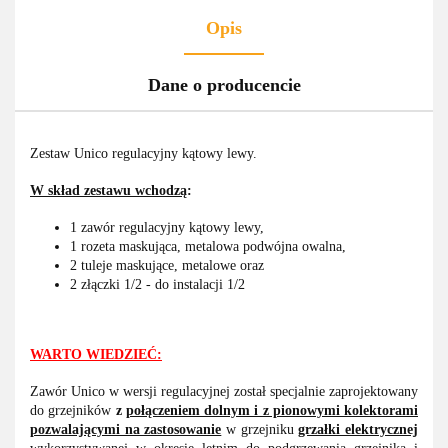
Opis
Dane o producencie
Zestaw Unico regulacyjny kątowy lewy.
W skład zestawu wchodzą
:
1 zawór regulacyjny kątowy lewy,
1 rozeta maskująca, metalowa podwójna owalna,
2 tuleje maskujące, metalowe oraz
2 złączki 1/2 - do instalacji 1/2
WARTO WIEDZIEĆ:
Zawór Unico w wersji regulacyjnej został specjalnie zaprojektowany
do grzejników
z
połączeniem dolnym i z pionowymi kolektorami
pozwalającymi na zastosowanie
w grzejniku
grzałki elektrycznej