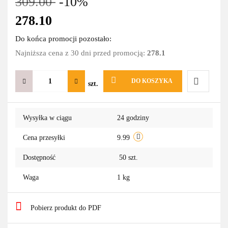
309.00
-10%
278.10
Do końca promocji pozostało:
Najniższa cena z 30 dni przed promocją:
278.1
DO KOSZYKA
szt.
Do
Wysyłka w ciągu
24 godziny
przechowa
Cena przesyłki
9.99
Dostępność
50
szt.
Waga
1 kg
Pobierz produkt do PDF