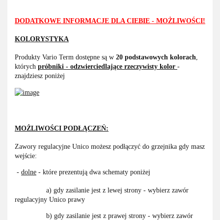
DODATKOWE INFORMACJE DLA CIEBIE - MOŻLIWOŚCI!
KOLORYSTYKA
Produkty Vario Term dostępne są w
20 podstawowych kolorach
,
których
próbniki - odzwierciedlające rzeczywisty kolor
-
znajdziesz poniżej
MOŻLIWOŚCI PODŁĄCZEŃ:
Zawory regulacyjne Unico możesz podłączyć do grzejnika gdy masz
wejście:
-
dolne
- które prezentują dwa schematy poniżej
a) gdy zasilanie jest z lewej strony - wybierz zawór
regulacyjny Unico prawy
b) gdy zasilanie jest z prawej strony - wybierz zawór