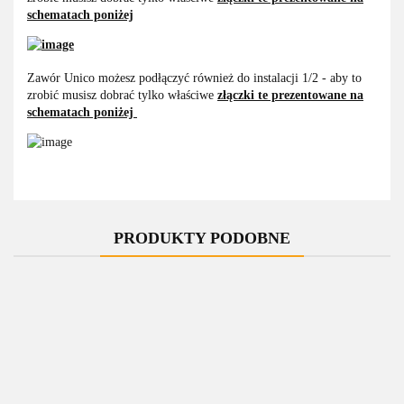
schematach poniżej
Zawór Unico możesz podłączyć również do instalacji 1/2 - aby to
zrobić musisz dobrać tylko właściwe
złączki te prezentowane na
schematach poniżej
PRODUKTY PODOBNE
-10%
-10%
-10%
-10%