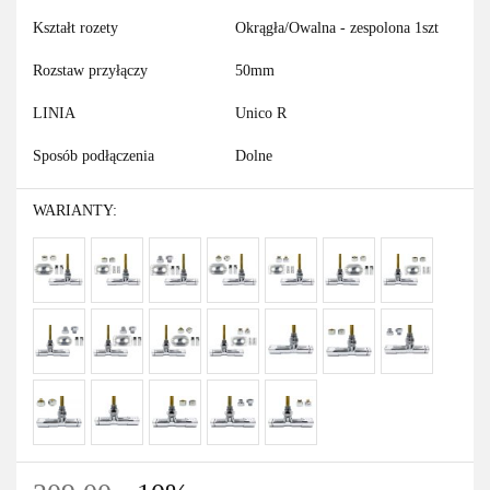
Kształt rozety
Okrągła/Owalna - zespolona 1szt
Rozstaw przyłączy
50mm
LINIA
Unico R
Sposób podłączenia
Dolne
WARIANTY: