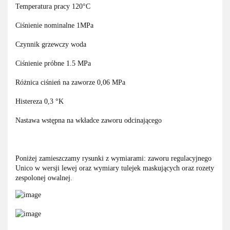
Temperatura pracy 120°C
Ciśnienie nominalne 1MPa
Czynnik grzewczy woda
Ciśnienie próbne 1.5 MPa
Różnica ciśnień na zaworze 0,06 MPa
Histereza 0,3 °K
Nastawa wstępna na wkładce zaworu odcinającego
Poniżej zamieszczamy rysunki z wymiarami: zaworu regulacyjnego
Unico w wersji lewej oraz wymiary tulejek maskujących oraz rozety
zespolonej owalnej.