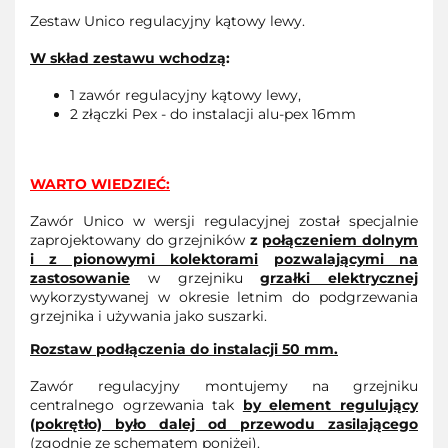
Zestaw Unico regulacyjny kątowy lewy.
W skład zestawu wchodzą
:
1 zawór regulacyjny kątowy lewy,
2 złączki Pex - do instalacji alu-pex 16mm
WARTO WIEDZIEĆ:
Zawór Unico w wersji regulacyjnej został specjalnie
zaprojektowany do grzejników
z
połączeniem dolnym
i z pionowymi kolektorami
pozwalającymi na
zastosowanie
w grzejniku
grzałki elektrycznej
wykorzystywanej w okresie letnim do podgrzewania
grzejnika i używania jako suszarki.
Rozstaw podłączenia do instalacji 50 mm.
Zawór regulacyjny montujemy na grzejniku
centralnego ogrzewania tak
by element regulujący
(pokrętło) było dalej od przewodu zasilającego
(zgodnie ze schematem poniżej).