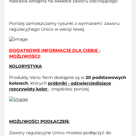
Nastawa wstępna na wkładce zaworu odcinającego
Poniżej zamieszczamy rysunki z wymiarami: zaworu
regulacyjnego Unico w wersji lewej.
DODATKOWE INFORMACJE DLA CIEBIE -
MOŻLIWOŚCI!
KOLORYSTYKA
Produkty Vario Term dostępne są w
20 podstawowych
kolorach
, których
próbniki - odzwierciedlające
rzeczywisty kolor
- znajdziesz poniżej
MOŻLIWOŚCI PODŁĄCZEŃ:
Zawory regulacyjne Unico możesz podłączyć do