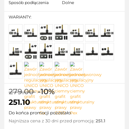
Sposób podłączenia
Dolne
WARIANTY:
279.00
-10%
251.10
Do końca promocji pozostało:
Najniższa cena z 30 dni przed promocją:
251.1