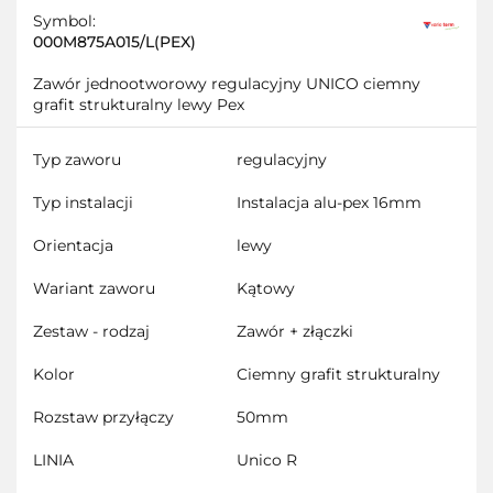
Symbol:
000M875A015/L(PEX)
Zawór jednootworowy regulacyjny UNICO ciemny
grafit strukturalny lewy Pex
Typ zaworu
regulacyjny
Typ instalacji
Instalacja alu-pex 16mm
Orientacja
lewy
Wariant zaworu
Kątowy
Zestaw - rodzaj
Zawór + złączki
Kolor
Ciemny grafit strukturalny
Rozstaw przyłączy
50mm
LINIA
Unico R