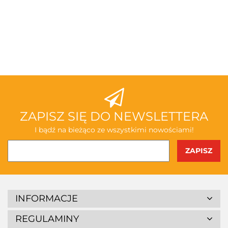
ZAPISZ SIĘ DO NEWSLETTERA
I bądź na bieżąco ze wszystkimi nowościami!
INFORMACJE
REGULAMINY