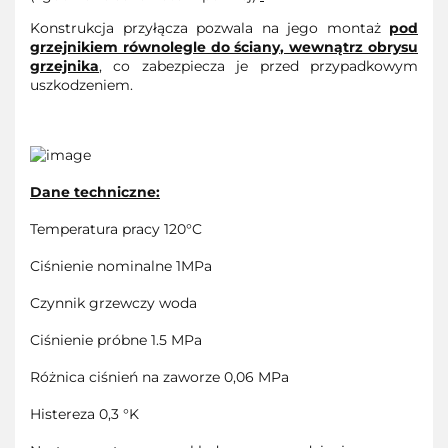
Konstrukcja przyłącza pozwala na jego montaż
pod
grzejnikiem równolegle do ściany, wewnątrz obrysu
grzejnika
, co zabezpiecza je przed przypadkowym
uszkodzeniem.
Dane techniczne:
Temperatura pracy 120°C
Ciśnienie nominalne 1MPa
Czynnik grzewczy woda
Ciśnienie próbne 1.5 MPa
Różnica ciśnień na zaworze 0,06 MPa
Histereza 0,3 °K