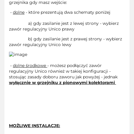
grzejnika gdy masz wejście:
-
dolne
- które prezentują dwa schematy poniżej
a) gdy zasilanie jest z lewej strony - wybierz
zawór regulacyjny Unico prawy
b) gdy zasilanie jest z prawej strony - wybierz
zawór regulacyjny Unico lewy
-
dolne środkowe
- możesz podłączyć zawór
regulacyjny Unico również w takiej konfiguracji -
stosując zasady doboru zaworu jak powyżej - jednak
wyłącznie w grzejniku
z pionowymi kolektorami
MOŻLIWE INSTALACJE: