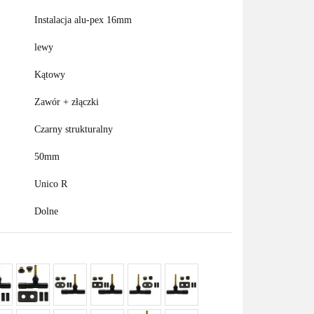
Instalacja alu-pex 16mm
lewy
Kątowy
Zawór + złączki
Czarny strukturalny
50mm
Unico R
Dolne