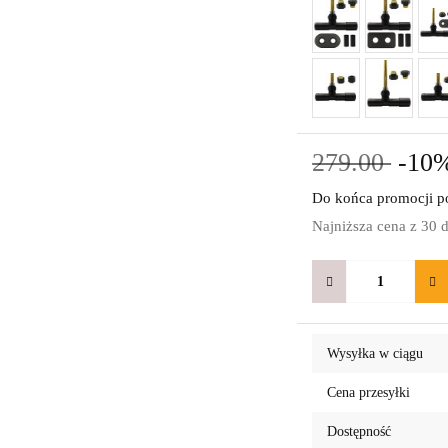
279.00
-10
Do końca promocji po
Najniższa cena z 30 
Wysyłka w ciągu
Cena przesyłki
Dostępność