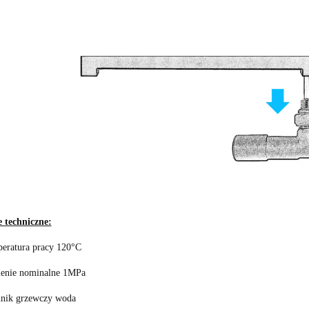
 techniczne:
eratura pracy 120°C
ienie nominalne 1MPa
nik grzewczy woda