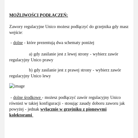
MOŻLIWOŚCI PODŁĄCZEŃ:
Zawory regulacyjne Unico możesz podłączyć do grzejnika gdy masz
wejście:
-
dolne
- które prezentują dwa schematy poniżej
a) gdy zasilanie jest z lewej strony - wybierz zawór
regulacyjny Unico prawy
b) gdy zasilanie jest z prawej strony - wybierz zawór
regulacyjny Unico lewy
-
dolne środkowe
- możesz podłączyć zawór regulacyjny Unico
również w takiej konfiguracji - stosując zasady doboru zaworu jak
powyżej - jednak
wyłącznie w grzejniku
z pionowymi
kolektorami