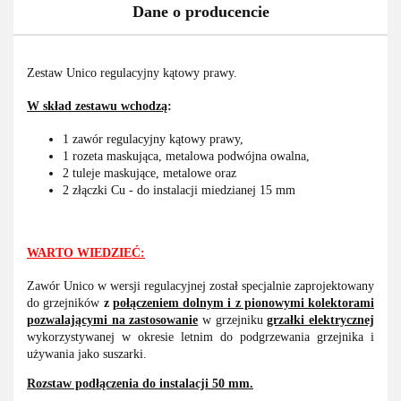
Dane o producencie
Zestaw Unico regulacyjny kątowy prawy.
W skład zestawu wchodzą
:
1 zawór regulacyjny kątowy prawy,
1 rozeta maskująca, metalowa podwójna owalna,
2 tuleje maskujące, metalowe oraz
2 złączki Cu - do instalacji miedzianej 15 mm
WARTO WIEDZIEĆ:
Zawór Unico w wersji regulacyjnej został specjalnie zaprojektowany
do grzejników
z
połączeniem dolnym i z pionowymi kolektorami
pozwalającymi na zastosowanie
w grzejniku
grzałki elektrycznej
wykorzystywanej w okresie letnim do podgrzewania grzejnika i
używania jako suszarki.
Rozstaw podłączenia do instalacji 50 mm.