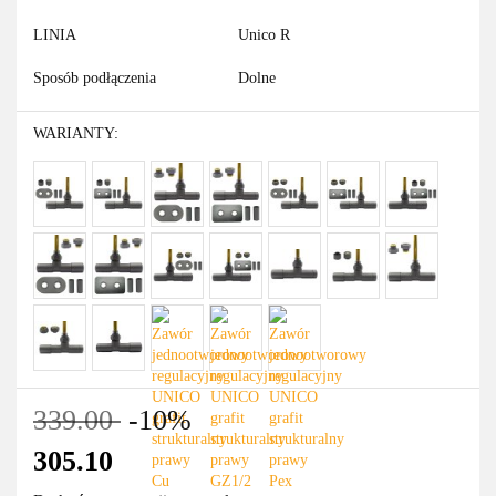
LINIA
Unico R
Sposób podłączenia
Dolne
WARIANTY:
339.00
-10%
305.10