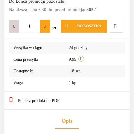
Do końca promocji pozostało:
Najniższa cena z 30 dni przed promocją:
305.1
DO KOSZYKA
szt.
Do
Wysyłka w ciągu
24 godziny
przechowa
Cena przesyłki
9.99
Dostępność
18
szt.
Waga
1 kg
Pobierz produkt do PDF
Opis