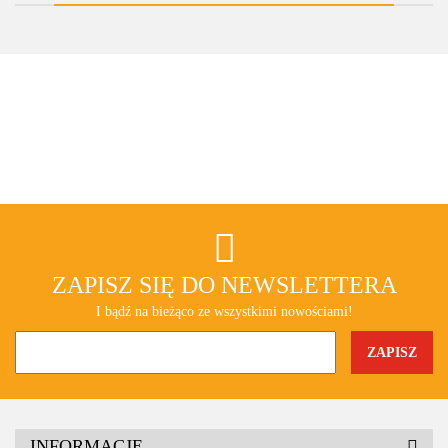
ZAPISZ SIĘ DO NEWSLETTERA
I bądź na bieżąco ze wszystkimi nowościami!
INFORMACJE