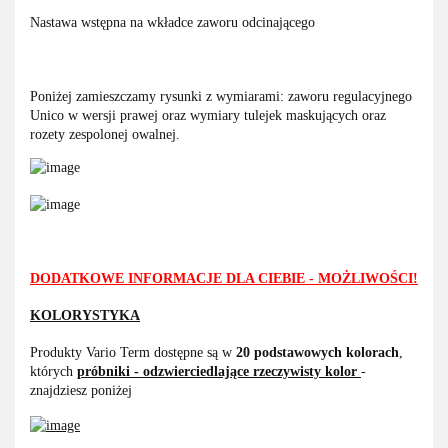
Nastawa wstępna na wkładce zaworu odcinającego
Poniżej zamieszczamy rysunki z wymiarami: zaworu regulacyjnego
Unico w wersji prawej oraz wymiary tulejek maskujących oraz
rozety zespolonej owalnej.
DODATKOWE INFORMACJE DLA CIEBIE - MOŻLIWOŚCI!
KOLORYSTYKA
Produkty Vario Term dostępne są w
20 podstawowych kolorach
,
których
próbniki - odzwierciedlające rzeczywisty kolor
-
znajdziesz poniżej