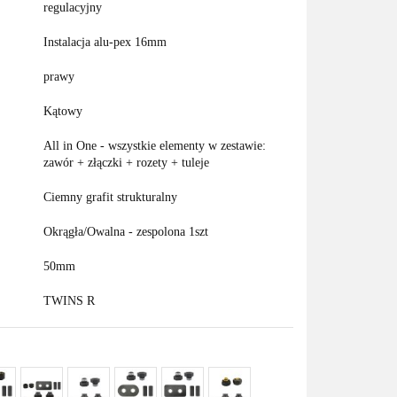
regulacyjny
Instalacja alu-pex 16mm
prawy
Kątowy
All in One - wszystkie elementy w zestawie:
zawór + złączki + rozety + tuleje
Ciemny grafit strukturalny
Okrągła/Owalna - zespolona 1szt
50mm
TWINS R