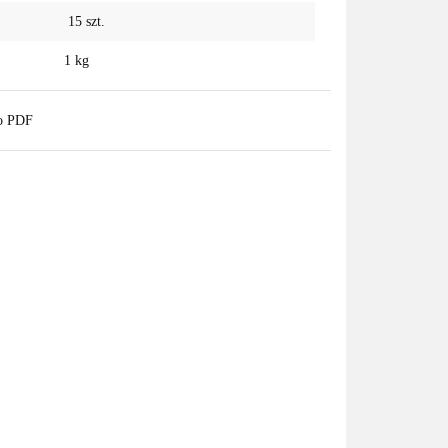
15
szt.
1 kg
do PDF