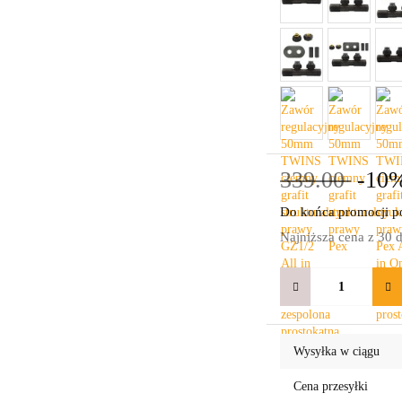
339.00
-10
Do końca promocji po
Najniższa cena z 30 
Wysyłka w ciągu
Cena przesyłki