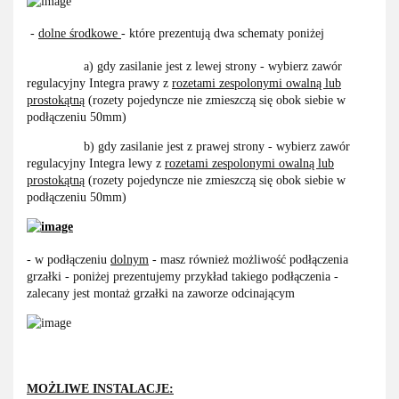
-
dolne środkowe
- które prezentują dwa schematy poniżej
a) gdy zasilanie jest z lewej strony - wybierz zawór
regulacyjny Integra prawy z
rozetami zespolonymi owalną lub
prostokątną
(rozety pojedyncze nie zmieszczą się obok siebie w
podłączeniu 50mm)
b) gdy zasilanie jest z prawej strony - wybierz zawór
regulacyjny Integra lewy z
rozetami zespolonymi owalną lub
prostokątną
(rozety pojedyncze nie zmieszczą się obok siebie w
podłączeniu 50mm)
- w podłączeniu
dolnym
- masz również możliwość podłączenia
grzałki - poniżej prezentujemy przykład takiego podłączenia -
zalecany jest montaż grzałki na zaworze odcinającym
MOŻLIWE INSTALACJE: