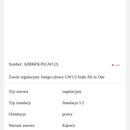
Symbol:
AIR06FK/P(GW1/2)
Zawór regulacyjny Integra prawy GW1/2 biały All in One
Typ zaworu
regulacyjny
Typ instalacji
Instalacja 1/2
Orientacja
prawy
Wariant zaworu
Kątowy