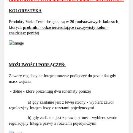
KOLORYSTYKA
Produkty Vario Term dostępne są w
20 podstawowych kolorach
,
których
próbniki - odzwierciedlające rzeczywisty kolor
-
znajdziesz poniżej
MOŻLIWOŚCI PODŁĄCZEŃ:
Zawory regulacyjne Integra możesz podłączyć do grzejnika gdy
masz wejścia:
-
dolne
- które prezentują dwa schematy poniżej
a) gdy zasilanie jest z lewej strony - wybierz zawór
regulacyjny Integra lewy z rozetami pojedynczymi
b) gdy zasilanie jest z prawej strony - wybierz zawór
regulacyjny Integra prawy z rozetami pojedynczymi