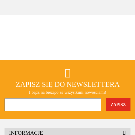
ZAPISZ SIĘ DO NEWSLETTERA
I bądź na bieżąco ze wszystkimi nowościami!
INFORMACJE