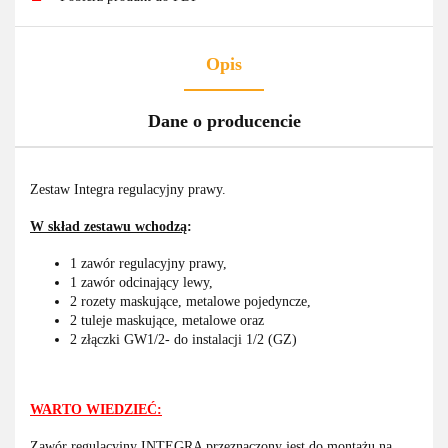
Opis
Dane o producencie
Zestaw Integra regulacyjny prawy.
W skład zestawu wchodzą
:
1 zawór regulacyjny prawy,
1 zawór odcinający lewy,
2 rozety maskujące, metalowe pojedyncze,
2 tuleje maskujące, metalowe oraz
2 złączki GW1/2- do instalacji 1/2 (GZ)
WARTO WIEDZIEĆ:
Zawór regulacyjny INTEGRA przeznaczony jest do montażu na