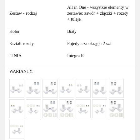
All in One - wszystkie elementy w
Zestaw - rodzaj
zestawie: zawór + złączki + rozety
+ tuleje
Kolor
Biały
Kształt rozety
Pojedyncza okrągła 2 szt
LINIA
Integra R
WARIANTY: