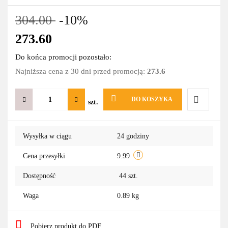
304.00
-10%
273.60
Do końca promocji pozostało:
Najniższa cena z 30 dni przed promocją:
273.6
DO KOSZYKA
szt.
Do
Wysyłka w ciągu
24 godziny
przechowa
Cena przesyłki
9.99
Dostępność
44
szt.
Waga
0.89 kg
Pobierz produkt do PDF