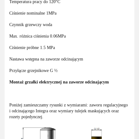
Temperatura pracy do 120°C
Ciśnienie nominalne 1MPa
Czynnik grzewczy woda
Max. różnica ciśnienia 0.06MPa
Ciśnienie próbne 1.5 MPa
Nastawa wstępna na zaworze odcinającym
Przyłącze grzejnikowe G ½
Montaż grzałki elektrycznej na zaworze odcinającym
Poniżej zamieszczamy rysunki z wymiarami: zaworu regulacyjnego
i odcinającego Integra oraz wymiary tulejek maskujących oraz
rozety pojedynczej.