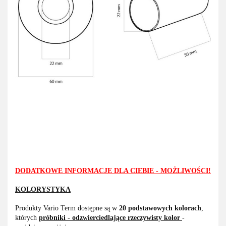
DODATKOWE INFORMACJE DLA CIEBIE - MOŻLIWOŚCI!
KOLORYSTYKA
Produkty Vario Term dostępne są w
20 podstawowych kolorach
,
których
próbniki - odzwierciedlające rzeczywisty kolor
-