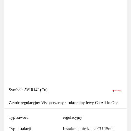
Symbol:
AVIR14L(Cu)
Zawór regulacyjny Vision czarny strukturalny lewy Cu All in One
Typ zaworu
regulacyjny
Typ instalacji
Instalacja miedziana CU 15mm