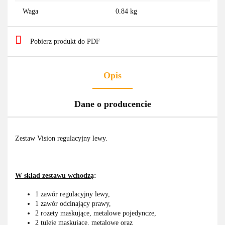
Waga
0.84 kg
Pobierz produkt do PDF
Opis
Dane o producencie
Zestaw Vision regulacyjny lewy.
W skład zestawu wchodzą
:
1 zawór regulacyjny lewy,
1 zawór odcinający prawy,
2 rozety maskujące, metalowe pojedyncze,
2 tuleje maskujące, metalowe oraz