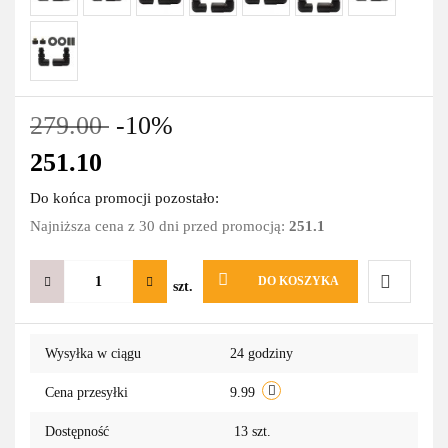
279.00
-10%
251.10
Do końca promocji pozostało:
Najniższa cena z 30 dni przed promocją:
251.1
DO KOSZYKA
szt.
Do
Wysyłka w ciągu
24 godziny
przechowa
Cena przesyłki
9.99
Dostępność
13
szt.