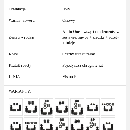
Orientacja
lewy
Wariant zaworu
Osiowy
All in One - wszystkie elementy w
Zestaw - rodzaj
zestawie: zawór + złączki + rozety
+ tuleje
Kolor
Czarny strukturalny
Kształt rozety
Pojedyncza okrągła 2 szt
LINIA
Vision R
WARIANTY: