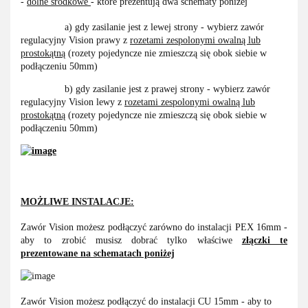
-
dolne środkowe
- które prezentują dwa schematy poniżej
a) gdy zasilanie jest z lewej strony - wybierz zawór
regulacyjny Vision prawy z
rozetami zespolonymi owalną lub
prostokątną
(rozety pojedyncze nie zmieszczą się obok siebie w
podłączeniu 50mm)
b) gdy zasilanie jest z prawej strony - wybierz zawór
regulacyjny Vision lewy z
rozetami zespolonymi owalną lub
prostokątną
(rozety pojedyncze nie zmieszczą się obok siebie w
podłączeniu 50mm)
MOŻLIWE INSTALACJE:
Zawór Vision możesz podłączyć zarówno do instalacji PEX 16mm -
aby to zrobić musisz dobrać tylko właściwe
złączki te
prezentowane na schematach poniżej
Zawór Vision możesz podłączyć do instalacji CU 15mm - aby to