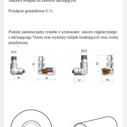
Nastawa wstępna na zaworze odcinającym
Przyłącze grzejnikowe G ½
Poniżej zamieszczamy rysunki z wymiarami: zaworu regulacyjnego
i odcinającego Vision oraz wymiary tulejek maskujących oraz rozety
pojedynczej.