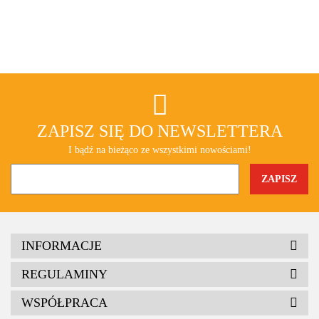
ZAPISZ SIĘ DO NEWSLETTERA
I bądź na bieżąco ze wszystkimi nowościami!
INFORMACJE
REGULAMINY
WSPÓŁPRACA