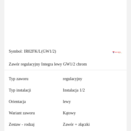
Symbol:
IR02FK/L(GW1/2)
Zawór regulacyjny Integra lewy GW1/2 chrom
Typ zaworu
regulacyjny
Typ instalacji
Instalacja 1/2
Orientacja
lewy
Wariant zaworu
Kątowy
Zestaw - rodzaj
Zawór + złączki