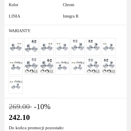
Kolor
Chrom
LINIA
Integra R
WARIANTY:
269.00
-10%
242.10
Do końca promocji pozostało: