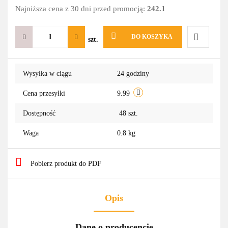
Najniższa cena z 30 dni przed promocją:
242.1
DO KOSZYKA
szt.
Do
Wysyłka w ciągu
24 godziny
przechowa
Cena przesyłki
9.99
Dostępność
48
szt.
Waga
0.8 kg
Pobierz produkt do PDF
Opis
Dane o producencie