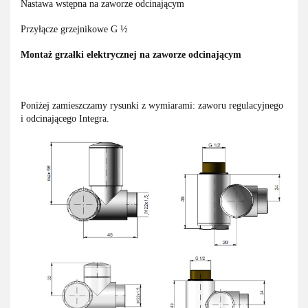
Nastawa wstępna na zaworze odcinającym
Przyłącze grzejnikowe G ½
Montaż grzałki elektrycznej na zaworze odcinającym
Poniżej zamieszczamy rysunki z wymiarami: zaworu regulacyjnego
i odcinającego Integra.