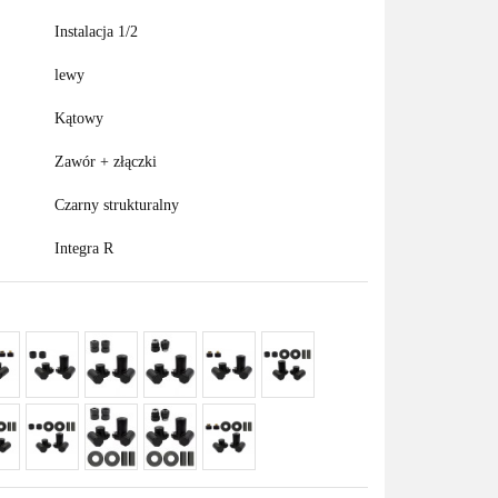
Instalacja 1/2
lewy
Kątowy
Zawór + złączki
Czarny strukturalny
Integra R