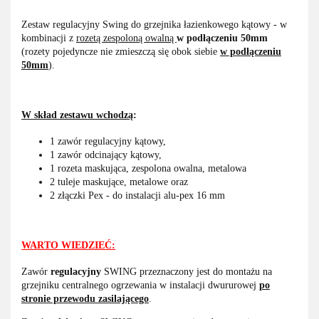
Zestaw regulacyjny Swing do grzejnika łazienkowego kątowy - w
kombinacji z
rozetą zespoloną owalną
w podłączeniu 50mm
(rozety pojedyncze nie zmieszczą się obok siebie
w podłączeniu
50mm
).
W skład zestawu wchodzą
:
1 zawór regulacyjny kątowy,
1 zawór odcinający kątowy,
1 rozeta maskująca, zespolona owalna, metalowa
2 tuleje maskujące, metalowe oraz
2 złączki Pex - do instalacji alu-pex 16 mm
WARTO WIEDZIEĆ:
Zawór
regulacyjny
SWING przeznaczony jest do montażu na
grzejniku centralnego ogrzewania w instalacji dwururowej
po
stronie przewodu zasilającego
.