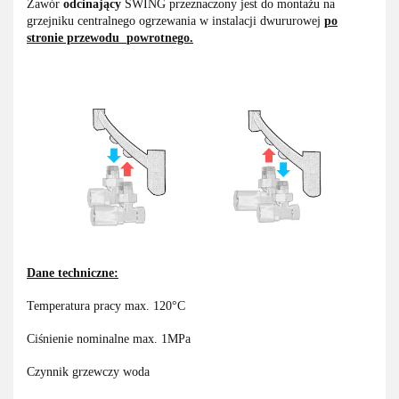
Zawór
odcinający
SWING przeznaczony jest do montażu na
grzejniku centralnego ogrzewania w instalacji dwururowej
po
stronie przewodu
powrotnego.
Dane techniczne:
Temperatura pracy max. 120°C
Ciśnienie nominalne max. 1MPa
Czynnik grzewczy woda