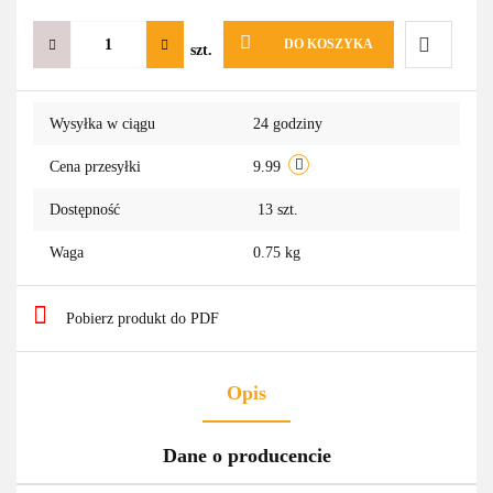
DO KOSZYKA
szt.
Do
Wysyłka w ciągu
24 godziny
przechowa
Cena przesyłki
9.99
Dostępność
13
szt.
Waga
0.75 kg
Pobierz produkt do PDF
Opis
Dane o producencie