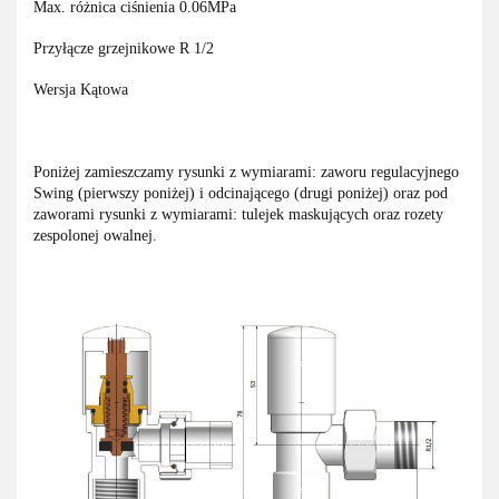
Max. różnica ciśnienia 0.06MPa
Przyłącze grzejnikowe R 1/2
Wersja Kątowa
Poniżej zamieszczamy rysunki z wymiarami: zaworu regulacyjnego
Swing (pierwszy poniżej) i odcinającego (drugi poniżej) oraz pod
zaworami rysunki z wymiarami: tulejek maskujących oraz rozety
zespolonej owalnej.