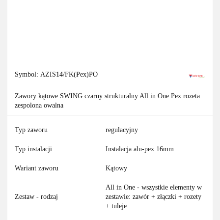
Symbol:
AZIS14/FK(Pex)PO
Zawory kątowe SWING czarny strukturalny All in One Pex rozeta
zespolona owalna
Typ zaworu
regulacyjny
Typ instalacji
Instalacja alu-pex 16mm
Wariant zaworu
Kątowy
All in One - wszystkie elementy w
Zestaw - rodzaj
zestawie: zawór + złączki + rozety
+ tuleje