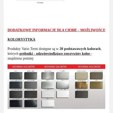
DODATKOWE INFORMACJE DLA CIEBIE - MOŻLIWOŚCI!
KOLORYSTYKA
Produkty Vario Term dostępne są w
20 podstawowych kolorach
,
których
próbniki - odzwierciedlające rzeczywisty kolor
-
znajdziesz poniżej