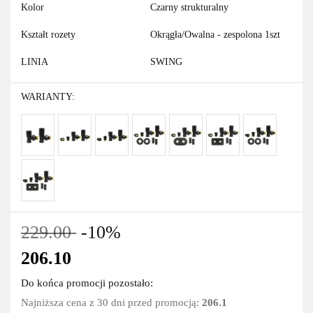
Kolor
Czarny strukturalny
Kształt rozety
Okrągła/Owalna - zespolona 1szt
LINIA
SWING
WARIANTY:
229.00
-10%
206.10
Do końca promocji pozostało:
Najniższa cena z 30 dni przed promocją:
206.1