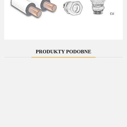
PRODUKTY PODOBNE
-10%
-10%
-10%
-10%
-10%
Zawory
Zawory
Zawory
Zawór
Zawór
regulacyjne
regulacyjne
regulacyjne
regulacyjny
regulacyjny
kątowe
kątowe
kątowe
kątowy
kątowy
149.00
SWING
179.00
SWING
179.00
SWING
OLD STAR
259.00
OLD STAR
339.00
czarny
czarny
czarny
czarny
czarny
134.10
161.10
161.10
233.10
305.10