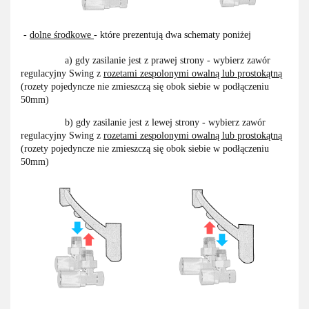
-
dolne środkowe
- które prezentują dwa schematy poniżej
a) gdy zasilanie jest z prawej strony - wybierz zawór
regulacyjny Swing z
rozetami zespolonymi owalną lub prostokątną
(rozety pojedyncze nie zmieszczą się obok siebie w podłączeniu
50mm)
b) gdy zasilanie jest z lewej strony - wybierz zawór
regulacyjny Swing z
rozetami zespolonymi owalną lub prostokątną
(rozety pojedyncze nie zmieszczą się obok siebie w podłączeniu
50mm)