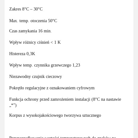
Zakres 8°C – 30°C
Max. temp. otoczenia 50°C
Czas zamykania 16 min.
Wpływ różnicy ciśnień < 1 K
Histereza 0,3K
Wpływ temp. czynnika grzewczego 1,23
Niezawodny czujnik cieczowy
Pokrętło regulacyjne z oznakowaniem cyfrowym
Funkcja ochrony przed zamrożeniem instalacji (8°C na nastawie
„*”)
Korpus z wysokojakościowego tworzywa sztucznego