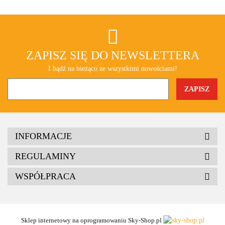
ZAPISZ SIĘ DO NEWSLETTERA
I bądź na bieżąco ze wszystkimi nowościami!
INFORMACJE
REGULAMINY
WSPÓŁPRACA
Sklep internetowy na oprogramowaniu Sky-Shop.pl