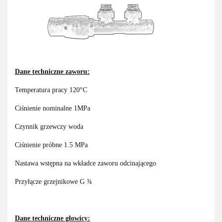
Dane techniczne zaworu:
Temperatura pracy 120°C
Ciśnienie nominalne 1MPa
Czynnik grzewczy woda
Ciśnienie próbne 1.5 MPa
Nastawa wstępna na wkładce zaworu odcinającego
Przyłącze grzejnikowe G ¾
Dane techniczne głowicy: