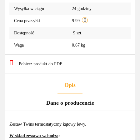
Wysyłka w ciągu
24 godziny
przechowa
Cena przesyłki
9.99
Dostępność
9
szt.
Waga
0.67 kg
Pobierz produkt do PDF
Opis
Dane o producencie
Zestaw Twins termostatyczny kątowy lewy.
W skład zestawu wchodzą
: