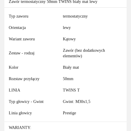
Zawór termostatyczny 50mm TWINS biały mat lewy
Typ zaworu
termostatyczny
Orientacja
lewy
Wariant zaworu
Kątowy
Zawór (bez dodatkowych
Zestaw - rodzaj
elementów)
Kolor
Biały mat
Rozstaw przyłączy
50mm
LINIA
TWINS T
Typ głowicy - Gwint
Gwint: M30x1,5
Linia głowicy
Prestige
WARIANTY: