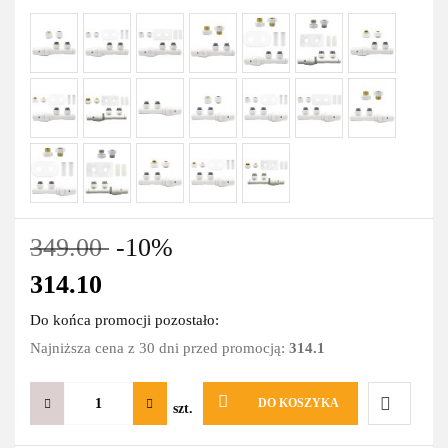
349.00
-10%
314.10
Do końca promocji pozostało:
Najniższa cena z 30 dni przed promocją:
314.1
DO KOSZYKA
szt.
Do