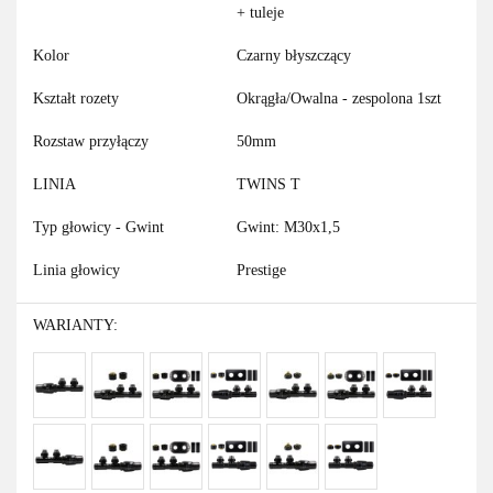
+ tuleje
Kolor
Czarny błyszczący
Kształt rozety
Okrągła/Owalna - zespolona 1szt
Rozstaw przyłączy
50mm
LINIA
TWINS T
Typ głowicy - Gwint
Gwint: M30x1,5
Linia głowicy
Prestige
WARIANTY: