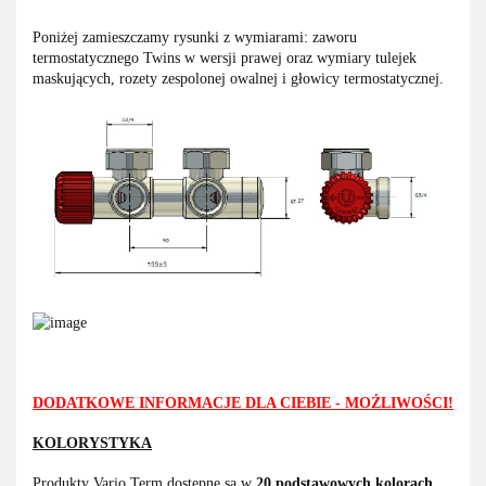
Poniżej zamieszczamy rysunki z wymiarami: zaworu
termostatycznego Twins w wersji prawej oraz wymiary tulejek
maskujących, rozety zespolonej owalnej i głowicy termostatycznej.
DODATKOWE INFORMACJE DLA CIEBIE - MOŻLIWOŚCI!
KOLORYSTYKA
Produkty Vario Term dostępne są w
20 podstawowych kolorach
,