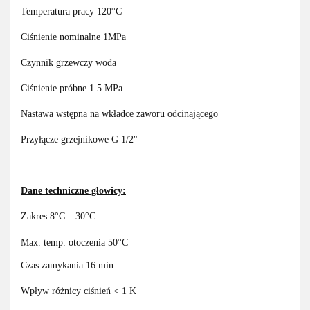
Temperatura pracy 120°C
Ciśnienie nominalne 1MPa
Czynnik grzewczy woda
Ciśnienie próbne 1.5 MPa
Nastawa wstępna na wkładce zaworu odcinającego
Przyłącze grzejnikowe G 1/2"
Dane techniczne głowicy:
Zakres 8°C – 30°C
Max. temp. otoczenia 50°C
Czas zamykania 16 min.
Wpływ różnicy ciśnień < 1 K