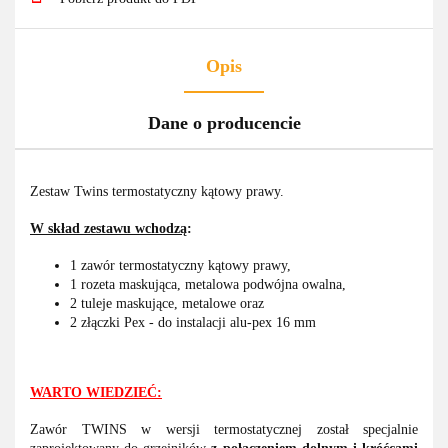
Opis
Dane o producencie
Zestaw Twins termostatyczny kątowy prawy.
W skład zestawu wchodzą
:
1 zawór termostatyczny kątowy prawy,
1 rozeta maskująca, metalowa podwójna owalna,
2 tuleje maskujące, metalowe oraz
2 złączki Pex - do instalacji alu-pex 16 mm
WARTO WIEDZIEĆ:
Zawór TWINS w wersji termostatycznej został specjalnie