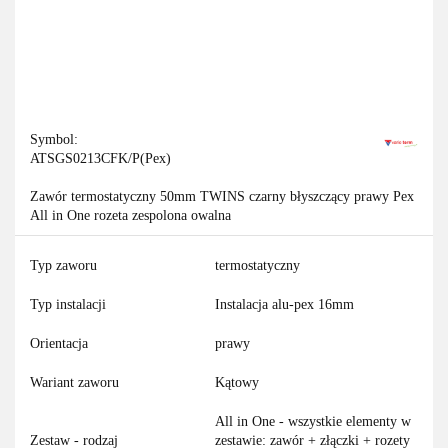
Symbol:
ATSGS0213CFK/P(Pex)
Zawór termostatyczny 50mm TWINS czarny błyszczący prawy Pex
All in One rozeta zespolona owalna
Typ zaworu
termostatyczny
Typ instalacji
Instalacja alu-pex 16mm
Orientacja
prawy
Wariant zaworu
Kątowy
All in One - wszystkie elementy w
Zestaw - rodzaj
zestawie: zawór + złączki + rozety