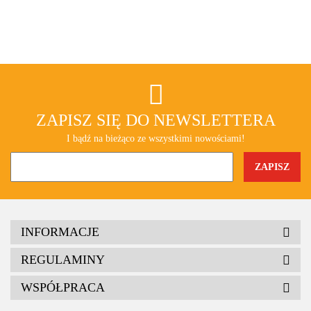
ZAPISZ SIĘ DO NEWSLETTERA
I bądź na bieżąco ze wszystkimi nowościami!
INFORMACJE
REGULAMINY
WSPÓŁPRACA