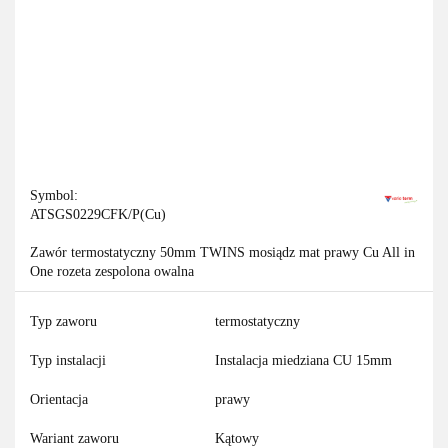
Symbol:
ATSGS0229CFK/P(Cu)
Zawór termostatyczny 50mm TWINS mosiądz mat prawy Cu All in
One rozeta zespolona owalna
Typ zaworu
termostatyczny
Typ instalacji
Instalacja miedziana CU 15mm
Orientacja
prawy
Wariant zaworu
Kątowy