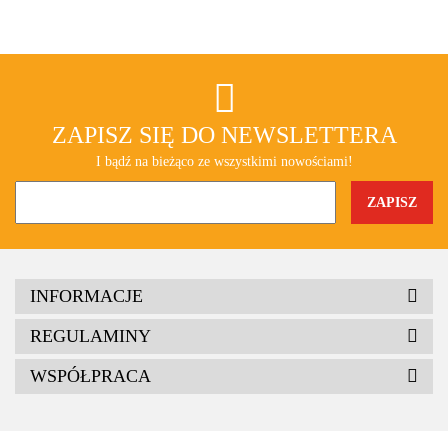
ZAPISZ SIĘ DO NEWSLETTERA
I bądź na bieżąco ze wszystkimi nowościami!
INFORMACJE
REGULAMINY
WSPÓŁPRACA