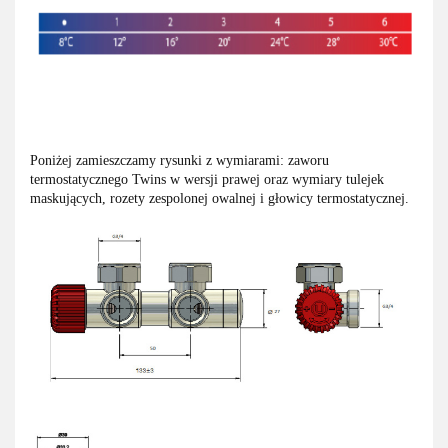
Poniżej zamieszczamy rysunki z wymiarami: zaworu
termostatycznego Twins w wersji prawej oraz wymiary tulejek
maskujących, rozety zespolonej owalnej i głowicy termostatycznej.