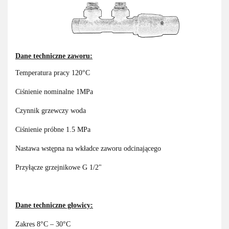
Dane techniczne zaworu:
Temperatura pracy 120°C
Ciśnienie nominalne 1MPa
Czynnik grzewczy woda
Ciśnienie próbne 1.5 MPa
Nastawa wstępna na wkładce zaworu odcinającego
Przyłącze grzejnikowe G 1/2"
Dane techniczne głowicy:
Zakres 8°C – 30°C