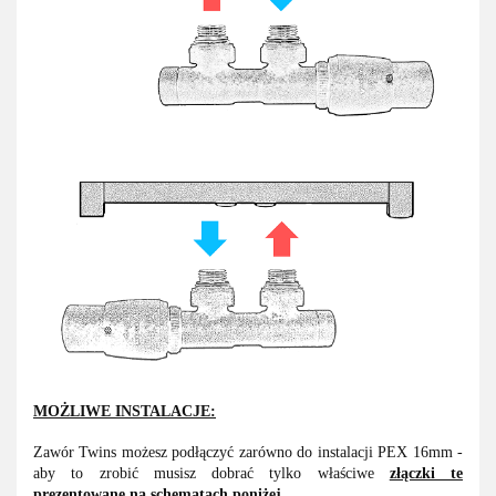
MOŻLIWE INSTALACJE:
Zawór Twins możesz podłączyć zarówno do instalacji PEX 16mm -
aby to zrobić musisz dobrać tylko właściwe
złączki te
prezentowane na schematach poniżej