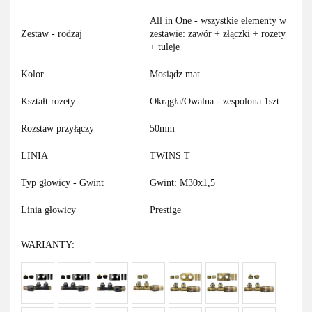
All in One - wszystkie elementy w
Zestaw - rodzaj
zestawie: zawór + złączki + rozety
+ tuleje
Kolor
Mosiądz mat
Kształt rozety
Okrągła/Owalna - zespolona 1szt
Rozstaw przyłączy
50mm
LINIA
TWINS T
Typ głowicy - Gwint
Gwint: M30x1,5
Linia głowicy
Prestige
WARIANTY: