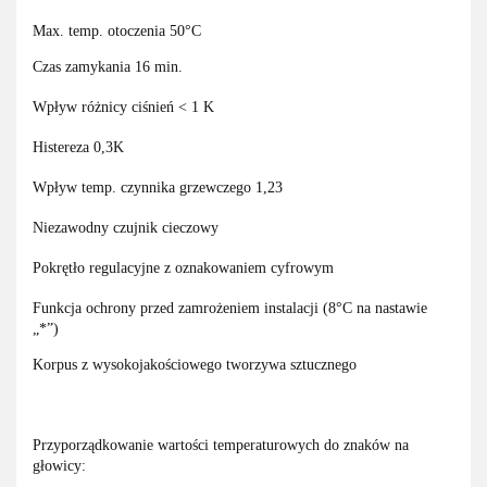
Max. temp. otoczenia 50°C
Czas zamykania 16 min.
Wpływ różnicy ciśnień < 1 K
Histereza 0,3K
Wpływ temp. czynnika grzewczego 1,23
Niezawodny czujnik cieczowy
Pokrętło regulacyjne z oznakowaniem cyfrowym
Funkcja ochrony przed zamrożeniem instalacji (8°C na nastawie
„*”)
Korpus z wysokojakościowego tworzywa sztucznego
Przyporządkowanie wartości temperaturowych do znaków na
głowicy: