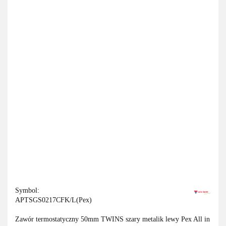
Symbol:
APTSGS0217CFK/L(Pex)
Zawór termostatyczny 50mm TWINS szary metalik lewy Pex All in