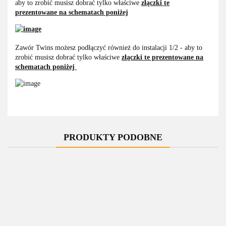
aby to zrobić musisz dobrać tylko właściwe
złączki te
prezentowane na schematach poniżej
Zawór Twins możesz podłączyć również do instalacji 1/2 - aby to
zrobić musisz dobrać tylko właściwe
złączki te prezentowane na
schematach poniżej
PRODUKTY PODOBNE