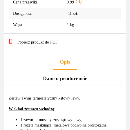
Cena przesyłki
9.99
Dostępność
11
szt.
Waga
1 kg
Pobierz produkt do PDF
Opis
Dane o producencie
Zestaw Twins termostatyczny kątowy lewy.
W skład zestawu wchodzą
:
1 zawór termostatyczny kątowy lewy,
1 rozeta maskująca, metalowa podwójna prostokątna,