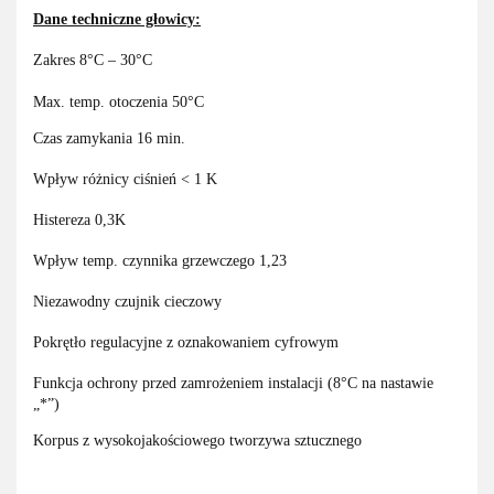
Dane techniczne głowicy:
Zakres 8°C – 30°C
Max. temp. otoczenia 50°C
Czas zamykania 16 min.
Wpływ różnicy ciśnień < 1 K
Histereza 0,3K
Wpływ temp. czynnika grzewczego 1,23
Niezawodny czujnik cieczowy
Pokrętło regulacyjne z oznakowaniem cyfrowym
Funkcja ochrony przed zamrożeniem instalacji (8°C na nastawie
„*”)
Korpus z wysokojakościowego tworzywa sztucznego