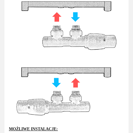
MOŻLIWE INSTALACJE: