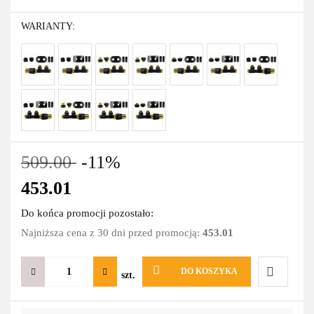
WARIANTY:
509.00
-11%
453.01
Do końca promocji pozostało:
Najniższa cena z 30 dni przed promocją:
453.01
DO KOSZYKA
szt.
Do