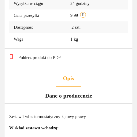
Wysyłka w ciągu
24 godziny
przechowa
Cena przesyłki
9.99
Dostępność
2
szt.
Waga
1 kg
Pobierz produkt do PDF
Opis
Dane o producencie
Zestaw Twins termostatyczny kątowy prawy.
W skład zestawu wchodzą
: