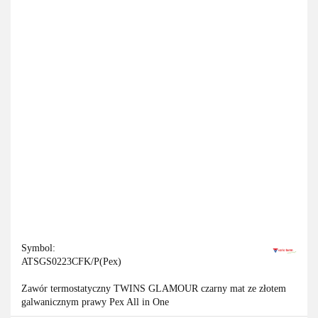
Symbol:
ATSGS0223CFK/P(Pex)
Zawór termostatyczny TWINS GLAMOUR czarny mat ze złotem
galwanicznym prawy Pex All in One