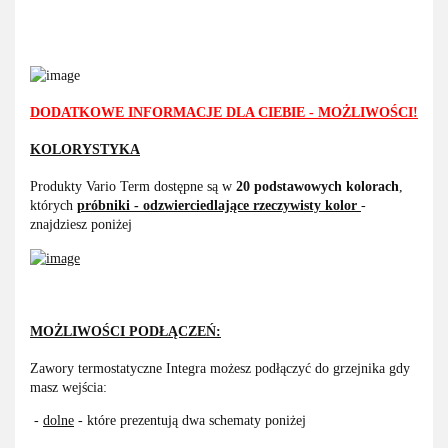
DODATKOWE INFORMACJE DLA CIEBIE - MOŻLIWOŚCI!
KOLORYSTYKA
Produkty Vario Term dostępne są w
20 podstawowych kolorach
,
których
próbniki - odzwierciedlające rzeczywisty kolor
-
znajdziesz poniżej
MOŻLIWOŚCI PODŁĄCZEŃ:
Zawory termostatyczne Integra możesz podłączyć do grzejnika gdy
masz wejścia:
-
dolne
- które prezentują dwa schematy poniżej