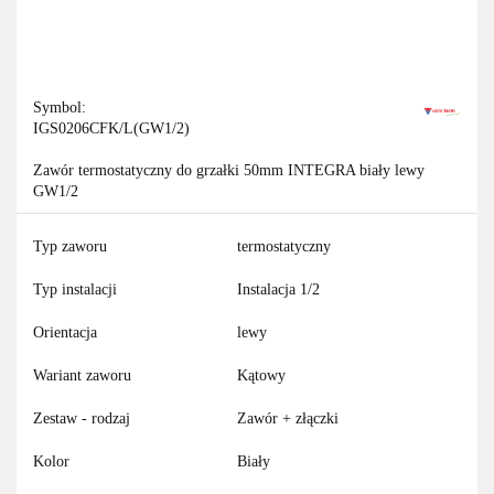
Symbol:
IGS0206CFK/L(GW1/2)
Zawór termostatyczny do grzałki 50mm INTEGRA biały lewy
GW1/2
Typ zaworu
termostatyczny
Typ instalacji
Instalacja 1/2
Orientacja
lewy
Wariant zaworu
Kątowy
Zestaw - rodzaj
Zawór + złączki
Kolor
Biały