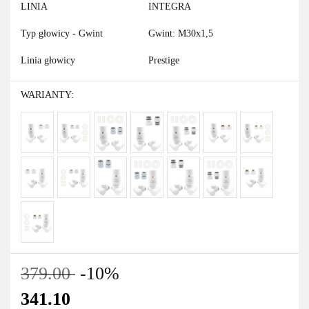
LINIA
INTEGRA
Typ głowicy - Gwint
Gwint: M30x1,5
Linia głowicy
Prestige
WARIANTY:
379.00
-10%
341.10