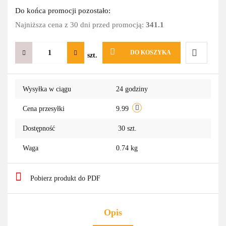
Do końca promocji pozostało:
Najniższa cena z 30 dni przed promocją:
341.1
DO KOSZYKA
szt.
Do
Wysyłka w ciągu
24 godziny
przechowa
Cena przesyłki
9.99
Dostępność
30
szt.
Waga
0.74 kg
Pobierz produkt do PDF
Opis