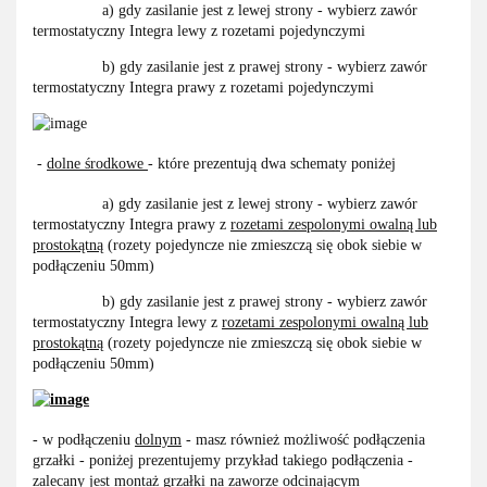
a) gdy zasilanie jest z lewej strony - wybierz zawór
termostatyczny Integra lewy z rozetami pojedynczymi
b) gdy zasilanie jest z prawej strony - wybierz zawór
termostatyczny Integra prawy z rozetami pojedynczymi
-
dolne środkowe
- które prezentują dwa schematy poniżej
a) gdy zasilanie jest z lewej strony - wybierz zawór
termostatyczny Integra prawy z
rozetami zespolonymi owalną lub
prostokątną
(rozety pojedyncze nie zmieszczą się obok siebie w
podłączeniu 50mm)
b) gdy zasilanie jest z prawej strony - wybierz zawór
termostatyczny Integra lewy z
rozetami zespolonymi owalną lub
prostokątną
(rozety pojedyncze nie zmieszczą się obok siebie w
podłączeniu 50mm)
- w podłączeniu
dolnym
- masz również możliwość podłączenia
grzałki - poniżej prezentujemy przykład takiego podłączenia -
zalecany jest montaż grzałki na zaworze odcinającym