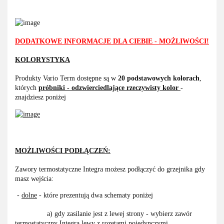
DODATKOWE INFORMACJE DLA CIEBIE - MOŻLIWOŚCI!
KOLORYSTYKA
Produkty Vario Term dostępne są w
20 podstawowych kolorach
,
których
próbniki - odzwierciedlające rzeczywisty kolor
-
znajdziesz poniżej
MOŻLIWOŚCI PODŁĄCZEŃ:
Zawory termostatyczne Integra możesz podłączyć do grzejnika gdy
masz wejścia:
-
dolne
- które prezentują dwa schematy poniżej
a) gdy zasilanie jest z lewej strony - wybierz zawór
termostatyczny Integra lewy z rozetami pojedynczymi