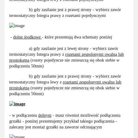
b) gdy zasilanie jest z prawej strony - wybierz zawór
termostatyczny Integra prawy z rozetami pojedynczymi
-
dolne środkowe
- które prezentują dwa schematy poniżej
a) gdy zasilanie jest z lewej strony - wybierz zawór
termostatyczny Integra prawy z
rozetami zespolonymi owalną lub
prostokątną
(rozety pojedyncze nie zmieszczą się obok siebie w
podłączeniu 50mm)
b) gdy zasilanie jest z prawej strony - wybierz zawór
termostatyczny Integra lewy z
rozetami zespolonymi owalną lub
prostokątną
(rozety pojedyncze nie zmieszczą się obok siebie w
podłączeniu 50mm)
- w podłączeniu
dolnym
- masz również możliwość podłączenia
grzałki - poniżej prezentujemy przykład takiego podłączenia -
zalecany jest montaż grzałki na zaworze odcinającym