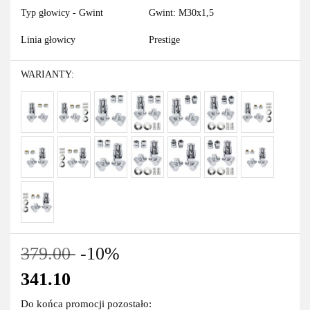
Typ głowicy - Gwint
Gwint: M30x1,5
Linia głowicy
Prestige
WARIANTY:
379.00
-10%
341.10
Do końca promocji pozostało: