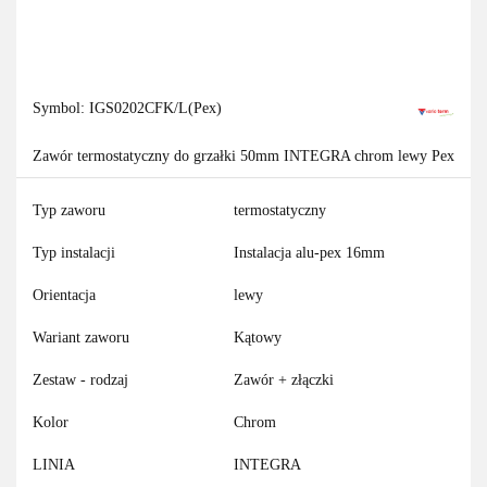
Symbol:
IGS0202CFK/L(Pex)
Zawór termostatyczny do grzałki 50mm INTEGRA chrom lewy Pex
Typ zaworu
termostatyczny
Typ instalacji
Instalacja alu-pex 16mm
Orientacja
lewy
Wariant zaworu
Kątowy
Zestaw - rodzaj
Zawór + złączki
Kolor
Chrom
LINIA
INTEGRA