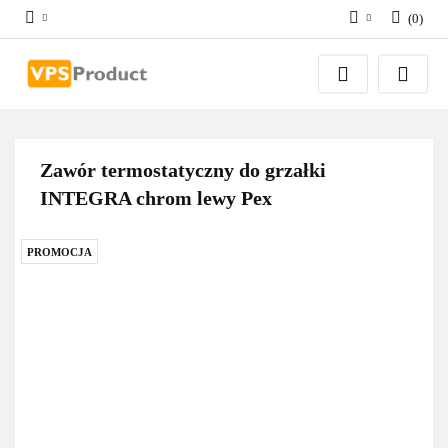
(
0
)
Zaloguj się
Zarejestruj się
Dodaj zgłoszenie
Zgody cookies
Zawór termostatyczny do grzałki
INTEGRA chrom lewy Pex
PROMOCJA