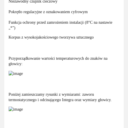
Niezawodny czujnik cieczowy
Pokrętło regulacyjne z oznakowaniem cyfrowym
Funkcja ochrony przed zamrożeniem instalacji (8°C na nastawie
„*”)
Korpus z wysokojakościowego tworzywa sztucznego
Przyporządkowanie wartości temperaturowych do znaków na
głowicy:
Poniżej zamieszczamy rysunki z wymiarami: zaworu
termostatycznego i odcinającego Integra oraz wymiary głowicy.