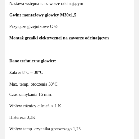
Nastawa wstępna na zaworze odcinającym
Gwint montażowy głowicy M30x1,5
Przyłącze grzejnikowe G ½
Montaż grzałki elektrycznej na zaworze odcinającym
Dane techniczne głowicy:
Zakres 8°C – 30°C
Max. temp. otoczenia 50°C
Czas zamykania 16 min.
Wpływ różnicy ciśnień < 1 K
Histereza 0,3K
Wpływ temp. czynnika grzewczego 1,23