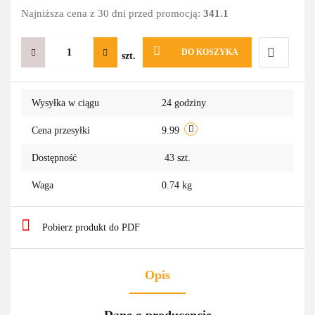
Najniższa cena z 30 dni przed promocją:
341.1
DO KOSZYKA
szt.
Do
Wysyłka w ciągu
24 godziny
przechowa
Cena przesyłki
9.99
Dostępność
43
szt.
Waga
0.74 kg
Pobierz produkt do PDF
Opis