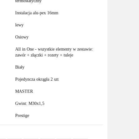
termostatyczny
Instalacja alu-pex 16mm
lewy
Osiowy
All in One - wszystkie elementy w zestawie:
zawór + złączki + rozety + tuleje
Biały
Pojedyncza okrągła 2 szt
MASTER
Gwint: M30x1,5
Prestige