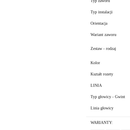
Typ zaworu
Typ instalacji
Orientacja
Wariant zaworu
Zestaw - rodzaj
Kolor
Kształt rozety
LINIA
Typ głowicy - Gwint
Linia głowicy
WARIANTY: