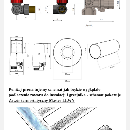
Poniżej prezentujemy schemat jak będzie wyglądało
podłączenie zaworu do instalacji i grzejnika - schemat pokazuje
Zawór termostatyczny Master LEWY