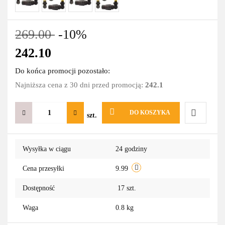
269.00
-10%
242.10
Do końca promocji pozostało:
Najniższa cena z 30 dni przed promocją:
242.1
DO KOSZYKA
szt.
Do
Wysyłka w ciągu
24 godziny
przechowa
Cena przesyłki
9.99
Dostępność
17
szt.
Waga
0.8 kg