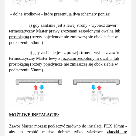
-
dolne środkowe
- które prezentują dwa schematy poniżej
a) gdy zasilanie jest z lewej strony - wybierz zawór
termostatyczny Master prawy z
rozetami zespolonymi owalną lub
prostokątną
(rozety pojedyncze nie zmieszczą się obok siebie w
podłączeniu 50mm)
b) gdy zasilanie jest z prawej strony - wybierz zawór
termostatyczny Master lewy z
rozetami zespolonymi owalną lub
prostokątną
(rozety pojedyncze nie zmieszczą się obok siebie w
podłączeniu 50mm)
MOŻLIWE INSTALACJE:
Zawór Master możesz podłączyć zarówno do instalacji PEX 16mm -
aby to zrobić musisz dobrać tylko właściwe
złączki te