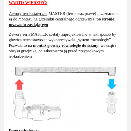
WARTO WIEDZIEĆ:
Zawory termostatyczne
MASTER (lewe oraz prawe) przeznaczone
są do montażu na grzejniku centralnego ogrzewania
po stronie
przewodu zasilającego
.
Zawory serii MASTER zostały zaprojektowane w taki sposób by
głowica termostatyczna wykorzystywała „system równoległy”.
Pozwala to na
montaż głowicy równolegle do ściany
,
wewnątrz
obrysu grzejnika, co zabezpiecza ją przed przypadkowym
uszkodzeniem.
Dane techniczne: