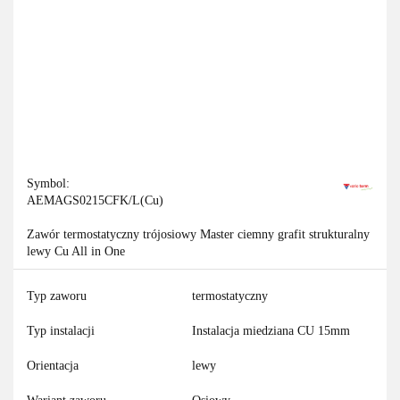
Symbol:
AEMAGS0215CFK/L(Cu)
Zawór termostatyczny trójosiowy Master ciemny grafit strukturalny
lewy Cu All in One
Typ zaworu
termostatyczny
Typ instalacji
Instalacja miedziana CU 15mm
Orientacja
lewy