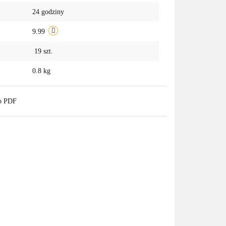
24 godziny
przechowalni
9.99
19
szt.
0.8 kg
do PDF