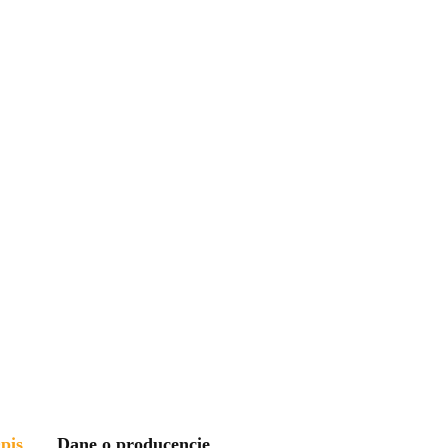
pis
Dane o producencie