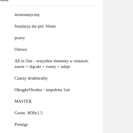
termostatyczny
Instalacja alu-pex 16mm
prawy
Osiowy
All in One - wszystkie elementy w zestawie:
zawór + złączki + rozety + tuleje
Czarny strukturalny
Okrągła/Owalna - zespolona 1szt
MASTER
Gwint: M30x1,5
Prestige