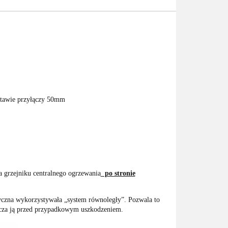
zstawie przyłączy 50mm
grzejniku centralnego ogrzewania
po stronie
yczna wykorzystywała „system równoległy”. Pozwala to
ecza ją przed przypadkowym uszkodzeniem.