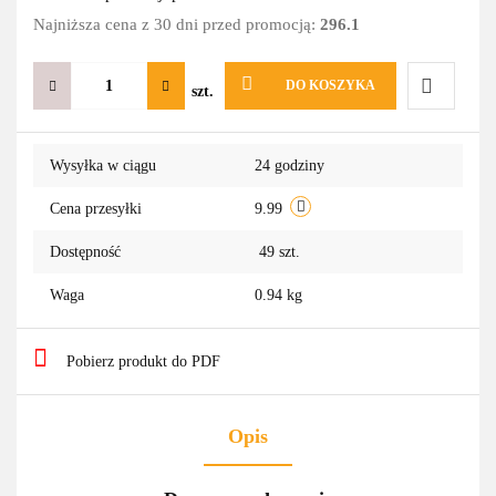
Najniższa cena z 30 dni przed promocją:
296.1
DO KOSZYKA
szt.
Do
Wysyłka w ciągu
24 godziny
przechowa
Cena przesyłki
9.99
Dostępność
49
szt.
Waga
0.94 kg
Pobierz produkt do PDF
Opis