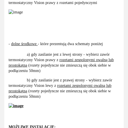
termostatyczny Vision prawy z rozetami pojedynczymi
-
dolne środkowe
- które prezentują dwa schematy poniżej
a) gdy zasilanie jest z lewej strony - wybierz zawór
termostatyczny Vision prawy z
rozetami zespolonymi owalną lub
prostokątną
(rozety pojedyncze nie zmieszczą się obok siebie w
podłączeniu 50mm)
b) gdy zasilanie jest z prawej strony - wybierz zawór
termostatyczny Vision lewy z
rozetami zespolonymi owalną lub
prostokątną
(rozety pojedyncze nie zmieszczą się obok siebie w
podłączeniu 50mm)
MOŻLIWE INSTALACJE: