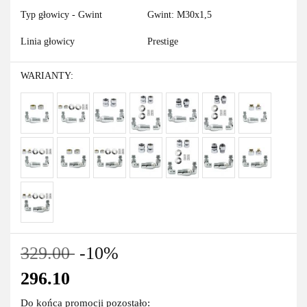
Typ głowicy - Gwint
Gwint: M30x1,5
Linia głowicy
Prestige
WARIANTY:
329.00
-10%
296.10
Do końca promocji pozostało: