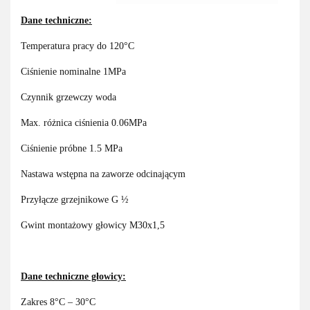
Dane techniczne:
Temperatura pracy do 120°C
Ciśnienie nominalne 1MPa
Czynnik grzewczy woda
Max. różnica ciśnienia 0.06MPa
Ciśnienie próbne 1.5 MPa
Nastawa wstępna na zaworze odcinającym
Przyłącze grzejnikowe G ½
Gwint montażowy głowicy M30x1,5
Dane techniczne głowicy:
Zakres 8°C – 30°C