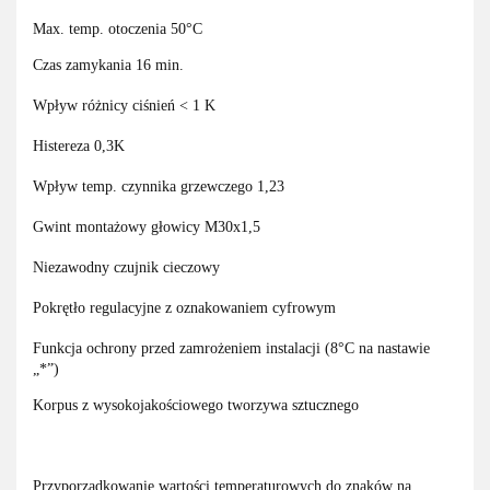
Max. temp. otoczenia 50°C
Czas zamykania 16 min.
Wpływ różnicy ciśnień < 1 K
Histereza 0,3K
Wpływ temp. czynnika grzewczego 1,23
Gwint montażowy głowicy M30x1,5
Niezawodny czujnik cieczowy
Pokrętło regulacyjne z oznakowaniem cyfrowym
Funkcja ochrony przed zamrożeniem instalacji (8°C na nastawie
„*”)
Korpus z wysokojakościowego tworzywa sztucznego
Przyporządkowanie wartości temperaturowych do znaków na