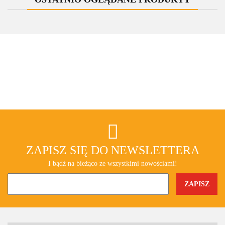
ZAPISZ SIĘ DO NEWSLETTERA
I bądź na bieżąco ze wszystkimi nowościami!