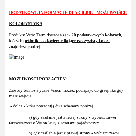
DODATKOWE INFORMACJE DLA CIEBIE - MOŻLIWOŚCI!
KOLORYSTYKA
Produkty Vario Term dostępne są w
20 podstawowych kolorach
,
których
próbniki - odzwierciedlające rzeczywisty kolor
-
znajdziesz poniżej
MOŻLIWOŚCI PODŁĄCZEŃ:
Zawory termostatyczne Vision możesz podłączyć do grzejnika gdy
masz wejścia:
-
dolne
- które prezentują dwa schematy poniżej
a) gdy zasilanie jest z lewej strony - wybierz zawór
termostatyczny Vision lewy z rozetami pojedynczymi
b) gdy zasilanie jest z prawej strony - wybierz zawór