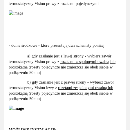
termostatyczny Vision prawy z rozetami pojedynczymi
-
dolne środkowe
- które prezentują dwa schematy poniżej
a) gdy zasilanie jest z lewej strony - wybierz zawór
termostatyczny Vision prawy z
rozetami zespolonymi owalną lub
prostokątną
(rozety pojedyncze nie zmieszczą się obok siebie w
podłączeniu 50mm)
b) gdy zasilanie jest z prawej strony - wybierz zawór
termostatyczny Vision lewy z
rozetami zespolonymi owalną lub
prostokątną
(rozety pojedyncze nie zmieszczą się obok siebie w
podłączeniu 50mm)
MOŻLIWE INSTALACJE: