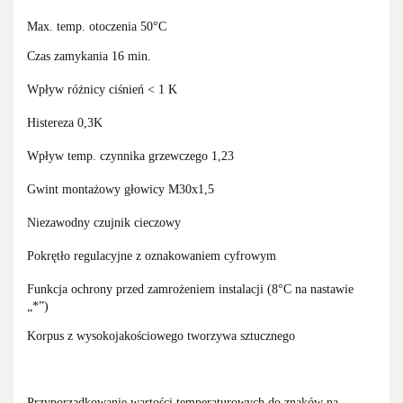
Max. temp. otoczenia 50°C
Czas zamykania 16 min.
Wpływ różnicy ciśnień < 1 K
Histereza 0,3K
Wpływ temp. czynnika grzewczego 1,23
Gwint montażowy głowicy M30x1,5
Niezawodny czujnik cieczowy
Pokrętło regulacyjne z oznakowaniem cyfrowym
Funkcja ochrony przed zamrożeniem instalacji (8°C na nastawie
„*”)
Korpus z wysokojakościowego tworzywa sztucznego
Przyporządkowanie wartości temperaturowych do znaków na