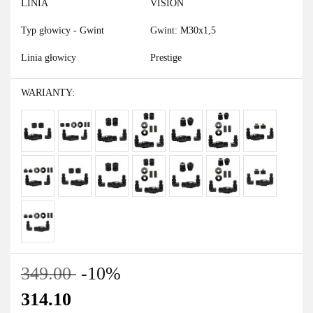
LINIA
VISION
Typ głowicy - Gwint
Gwint: M30x1,5
Linia głowicy
Prestige
WARIANTY:
349.00
-10%
314.10