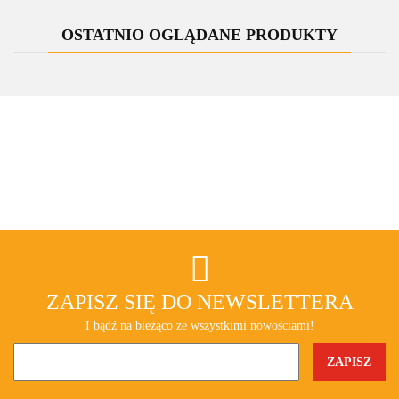
OSTATNIO OGLĄDANE PRODUKTY
ZAPISZ SIĘ DO NEWSLETTERA
I bądź na bieżąco ze wszystkimi nowościami!