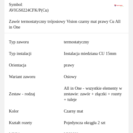
Symbol:
AVIGS0224CFK/P(Cu)
Zawór termostatyczny trójosiowy Vision czarny mat prawy Cu All
in One
Typ zaworu
termostatyczny
Typ instalacji
Instalacja miedziana CU 15mm
Orientacja
prawy
Wariant zaworu
Osiowy
All in One - wszystkie elementy w
Zestaw - rodzaj
zestawie: zawór + złączki + rozety
+ tuleje
Kolor
Czarny mat
Kształt rozety
Pojedyncza okrągła 2 szt