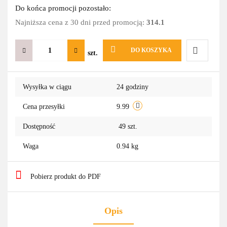
Do końca promocji pozostało:
Najniższa cena z 30 dni przed promocją:
314.1
DO KOSZYKA
szt.
Do
Wysyłka w ciągu
24 godziny
przechowa
Cena przesyłki
9.99
Dostępność
49
szt.
Waga
0.94 kg
Pobierz produkt do PDF
Opis