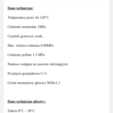
Dane techniczne:
Temperatura pracy do 120°C
Ciśnienie nominalne 1MPa
Czynnik grzewczy woda
Max. różnica ciśnienia 0.06MPa
Ciśnienie próbne 1.5 MPa
Nastawa wstępna na zaworze odcinającym
Przyłącze grzejnikowe G ½
Gwint montażowy głowicy M30x1,5
Dane techniczne głowicy:
Zakres 8°C – 30°C