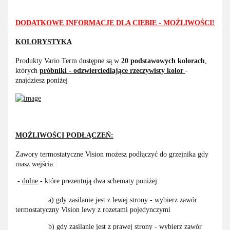
DODATKOWE INFORMACJE DLA CIEBIE - MOŻLIWOŚCI!
KOLORYSTYKA
Produkty Vario Term dostępne są w
20 podstawowych kolorach
,
których
próbniki - odzwierciedlające rzeczywisty kolor
-
znajdziesz poniżej
MOŻLIWOŚCI PODŁĄCZEŃ:
Zawory termostatyczne Vision możesz podłączyć do grzejnika gdy
masz wejścia:
-
dolne
- które prezentują dwa schematy poniżej
a) gdy zasilanie jest z lewej strony - wybierz zawór
termostatyczny Vision lewy z rozetami pojedynczymi
b) gdy zasilanie jest z prawej strony - wybierz zawór