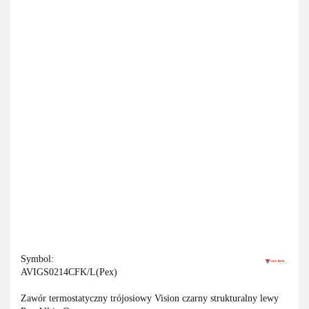
Symbol:
AVIGS0214CFK/L(Pex)
Zawór termostatyczny trójosiowy Vision czarny strukturalny lewy