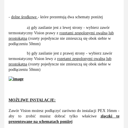
-
dolne środkowe
- które prezentują dwa schematy poniżej
a) gdy zasilanie jest z lewej strony - wybierz zawór
termostatyczny Vision prawy z
rozetami zespolonymi owalną lub
prostokątną
(rozety pojedyncze nie zmieszczą się obok siebie w
podłączeniu 50mm)
b) gdy zasilanie jest z prawej strony - wybierz zawór
termostatyczny Vision lewy z
rozetami zespolonymi owalną lub
prostokątną
(rozety pojedyncze nie zmieszczą się obok siebie w
podłączeniu 50mm)
MOŻLIWE INSTALACJE:
Zawór Vision możesz podłączyć zarówno do instalacji PEX 16mm -
aby to zrobić musisz dobrać tylko właściwe
złączki te
prezentowane na schematach poniżej