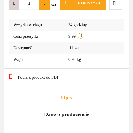
DO KOSZYKA
szt.
Do
Wysyłka w ciągu
24 godziny
przechowa
Cena przesyłki
9.99
Dostępność
11
szt.
Waga
0.94 kg
Pobierz produkt do PDF
Opis
Dane o producencie