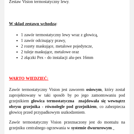
Zestaw Vision termostatyczny lewy.
W skład zestawu wchodzą
:
1 zawór termostatyczny lewy wraz z głowicą,
1 zawór odcinający prawy,
2 rozety maskujące, metalowe pojedyncze,
2 tuleje maskujące, metalowe oraz
2 złączki Pex - do instalacji alu-pex 16mm
WARTO WIEDZIEĆ:
Zawór termostatyczny Vision jest zaworem
osiowym
, który został
zaprojektowany w taki sposób by po jego zamontowaniu pod
grzejnikiem
głowica termostatyczna
znajdowała się wewnątrz
obrysu grzejnika - równolegle pod grzejnikiem
, co zabezpiecza
głowicę przed przypadkowym uszkodzeniem.
Zawór termostatyczny Vision przeznaczony jest do montażu na
grzejniku centralnego ogrzewania w
systemie dwururowym
.