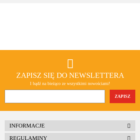
ZAPISZ SIĘ DO NEWSLETTERA
I bądź na bieżąco ze wszystkimi nowościami!
INFORMACJE
REGULAMINY