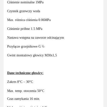
Ciśnienie nominalne 1MPa
Czynnik grzewczy woda
Max. różnica ciśnienia 0.06MPa
Ciśnienie próbne 1.5 MPa
Nastawa wstępna na zaworze odcinającym
Przyłącze grzejnikowe G ½
Gwint montażowy głowicy M30x1,5
Dane techniczne głowicy:
Zakres 8°C – 30°C
Max. temp. otoczenia 50°C
Czas zamykania 16 min.