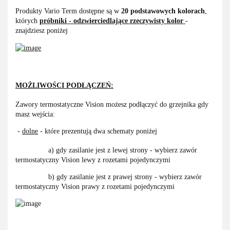
Produkty Vario Term dostępne są w
20 podstawowych kolorach
,
których
próbniki - odzwierciedlające rzeczywisty kolor
-
znajdziesz poniżej
MOŻLIWOŚCI PODŁĄCZEŃ:
Zawory termostatyczne Vision możesz podłączyć do grzejnika gdy
masz wejścia:
-
dolne
- które prezentują dwa schematy poniżej
a) gdy zasilanie jest z lewej strony - wybierz zawór
termostatyczny Vision lewy z rozetami pojedynczymi
b) gdy zasilanie jest z prawej strony - wybierz zawór
termostatyczny Vision prawy z rozetami pojedynczymi