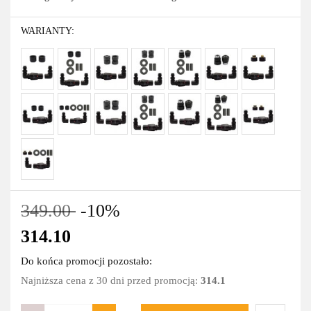
WARIANTY:
349.00
-10%
314.10
Do końca promocji pozostało:
Najniższa cena z 30 dni przed promocją:
314.1