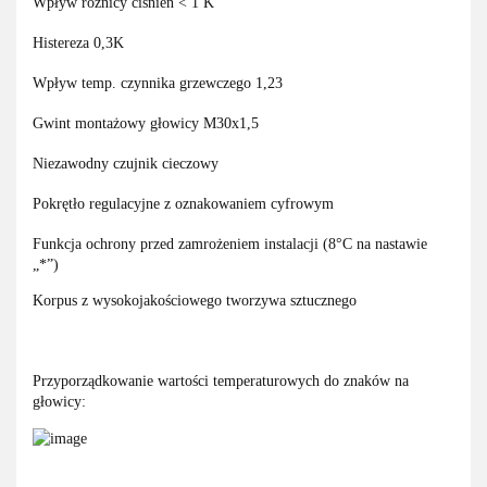
Wpływ różnicy ciśnień < 1 K
Histereza 0,3K
Wpływ temp. czynnika grzewczego 1,23
Gwint montażowy głowicy M30x1,5
Niezawodny czujnik cieczowy
Pokrętło regulacyjne z oznakowaniem cyfrowym
Funkcja ochrony przed zamrożeniem instalacji (8°C na nastawie
„*”)
Korpus z wysokojakościowego tworzywa sztucznego
Przyporządkowanie wartości temperaturowych do znaków na
głowicy: