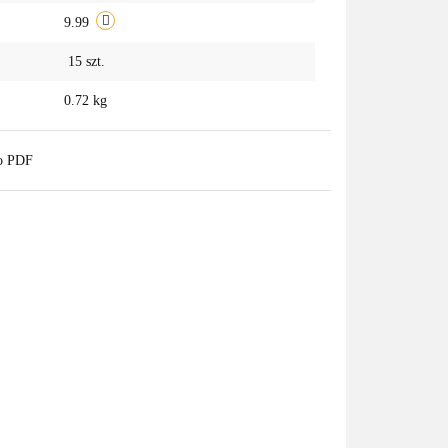
9.99
15
szt.
0.72 kg
do PDF