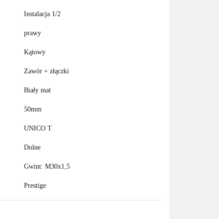
Instalacja 1/2
prawy
Kątowy
Zawór + złączki
Biały mat
50mm
UNICO T
Dolne
Gwint: M30x1,5
Prestige