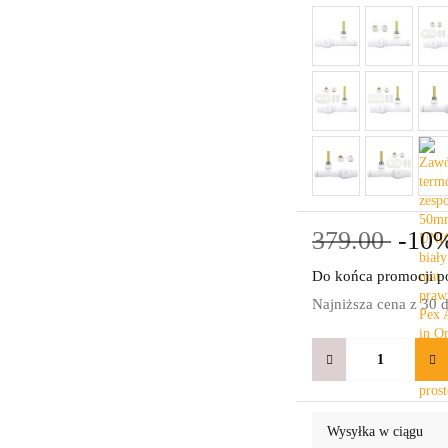
379.00
-10
Do końca promocji po
Najniższa cena z 30 
Wysyłka w ciągu