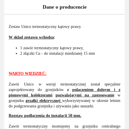
Dane o producencie
Zestaw Unico termostatyczny kątowy prawy.
W skład zestawu wchodzą
:
1 zawór termostatyczny kątowy prawy,
2 złączki Cu - do instalacji miedzianej 15 mm
WARTO WIEDZIEĆ:
Zawór Unico w wersji termostatycznej został specjalnie
zaprojektowany do grzejników
z
połączeniem dolnym i z
pionowymi kolektorami
pozwalającymi na zastosowanie
w
grzejniku
grzałki elektrycznej
wykorzystywanej w okresie letnim
do podgrzewania grzejnika i używania jako suszarki.
Rozstaw podłączenia do instalacji 50 mm.
Zawór termostatyczny montujemy na grzejniku centralnego