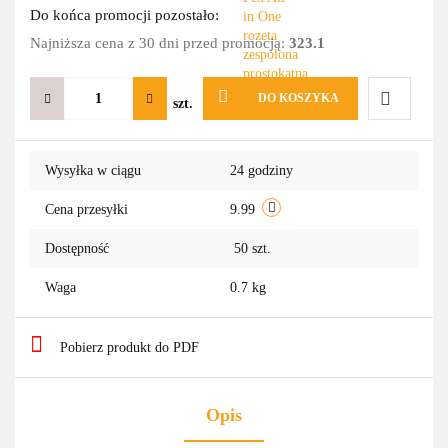
Do końca promocji pozostało:
Najniższa cena z 30 dni przed promocją:
323.1
DO KOSZYKA
szt.
Do
Wysyłka w ciągu
24 godziny
przechowa
Cena przesyłki
9.99
Dostępność
50
szt.
Waga
0.7 kg
Pobierz produkt do PDF
Opis