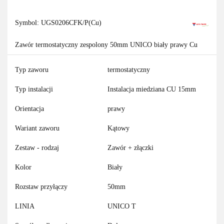
Symbol:
UGS0206CFK/P(Cu)
Zawór termostatyczny zespolony 50mm UNICO biały prawy Cu
Typ zaworu
termostatyczny
Typ instalacji
Instalacja miedziana CU 15mm
Orientacja
prawy
Wariant zaworu
Kątowy
Zestaw - rodzaj
Zawór + złączki
Kolor
Biały
Rozstaw przyłączy
50mm
LINIA
UNICO T