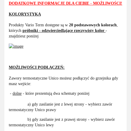
DODATKOWE INFORMACJE DLA CIEBIE - MOŻLIWOŚCI!
KOLORYSTYKA
Produkty Vario Term dostępne są w
20 podstawowych kolorach
,
których
próbniki - odzwierciedlające rzeczywisty kolor
-
znajdziesz poniżej
MOŻLIWOŚCI PODŁĄCZEŃ:
Zawory termostatyczne Unico możesz podłączyć do grzejnika gdy
masz wejście:
-
dolne
- które prezentują dwa schematy poniżej
a) gdy zasilanie jest z lewej strony - wybierz zawór
termostatyczny Unico prawy
b) gdy zasilanie jest z prawej strony - wybierz zawór
termostatyczny Unico lewy