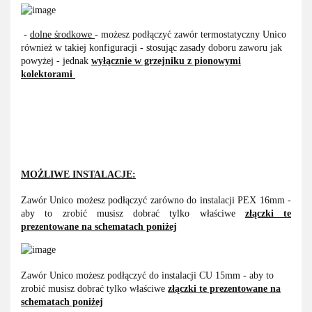
-
dolne środkowe
- możesz podłączyć zawór termostatyczny Unico
również w takiej konfiguracji - stosując zasady doboru zaworu jak
powyżej - jednak
wyłącznie w grzejniku
z pionowymi
kolektorami
MOŻLIWE INSTALACJE:
Zawór Unico możesz podłączyć zarówno do instalacji PEX 16mm -
aby to zrobić musisz dobrać tylko właściwe
złączki te
prezentowane na schematach poniżej
Zawór Unico możesz podłączyć do instalacji CU 15mm - aby to
zrobić musisz dobrać tylko właściwe
złączki te prezentowane na
schematach poniżej