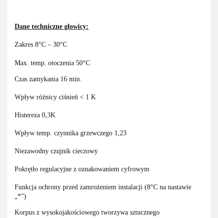
Dane techniczne głowicy:
Zakres 8°C – 30°C
Max. temp. otoczenia 50°C
Czas zamykania 16 min.
Wpływ różnicy ciśnień < 1 K
Histereza 0,3K
Wpływ temp. czynnika grzewczego 1,23
Niezawodny czujnik cieczowy
Pokrętło regulacyjne z oznakowaniem cyfrowym
Funkcja ochrony przed zamrożeniem instalacji (8°C na nastawie
„*”)
Korpus z wysokojakościowego tworzywa sztucznego