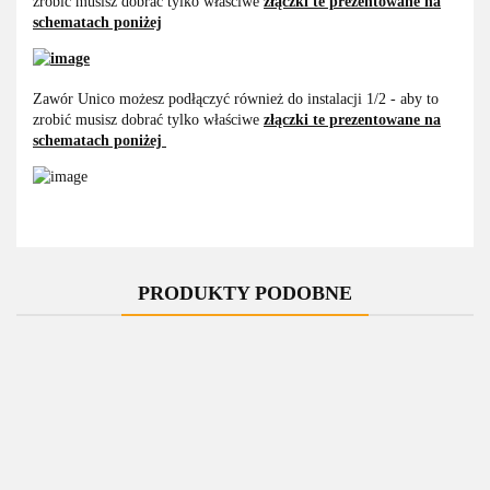
zrobić musisz dobrać tylko właściwe
złączki te prezentowane na
schematach poniżej
Zawór Unico możesz podłączyć również do instalacji 1/2 - aby to
zrobić musisz dobrać tylko właściwe
złączki te prezentowane na
schematach poniżej
PRODUKTY PODOBNE
-10%
-10%
-11%
-11%