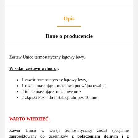
Opis
Dane o producencie
Zestaw Unico termostatyczny kątowy lewy.
W skład zestawu wchodzą
:
1 zawór termostatyczny kątowy lewy,
1 rozeta maskująca, metalowa podwójna owalna,
2 tuleje maskujące, metalowe oraz
2 złączki Pex - do instalacji alu-pex 16 mm
WARTO WIEDZIEĆ:
Zawór Unico w wersji termostatycznej został specjalnie
zaprojektowany do grzejników
z
połączeniem dolnym i z