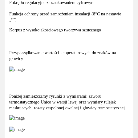
Pokrętło regulacyjne z oznakowaniem cyfrowym
Funkcja ochrony przed zamrożeniem instalacji (8°C na nastawie
„*”)
Korpus z wysokojakościowego tworzywa sztucznego
Przyporządkowanie wartości temperaturowych do znaków na
głowicy:
Poniżej zamieszczamy rysunki z wymiarami: zaworu
termostatycznego Unico w wersji lewej oraz wymiary tulejek
maskujących, rozety zespolonej owalnej i głowicy termostatycznej.