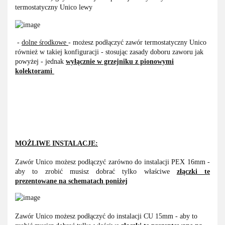
termostatyczny Unico lewy
-
dolne środkowe
- możesz podłączyć zawór termostatyczny Unico
również w takiej konfiguracji - stosując zasady doboru zaworu jak
powyżej - jednak
wyłącznie w grzejniku
z pionowymi
kolektorami
MOŻLIWE INSTALACJE:
Zawór Unico możesz podłączyć zarówno do instalacji PEX 16mm -
aby to zrobić musisz dobrać tylko właściwe
złączki te
prezentowane na schematach poniżej
Zawór Unico możesz podłączyć do instalacji CU 15mm - aby to