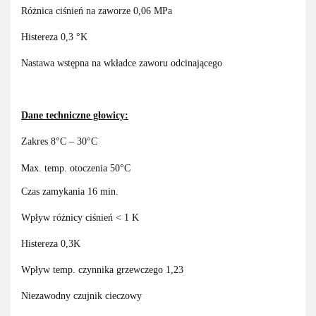
Różnica ciśnień na zaworze 0,06 MPa
Histereza 0,3 °K
Nastawa wstępna na wkładce zaworu odcinającego
Dane techniczne głowicy:
Zakres 8°C – 30°C
Max. temp. otoczenia 50°C
Czas zamykania 16 min.
Wpływ różnicy ciśnień < 1 K
Histereza 0,3K
Wpływ temp. czynnika grzewczego 1,23
Niezawodny czujnik cieczowy