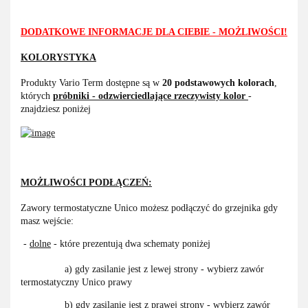
DODATKOWE INFORMACJE DLA CIEBIE - MOŻLIWOŚCI!
KOLORYSTYKA
Produkty Vario Term dostępne są w
20 podstawowych kolorach
,
których
próbniki - odzwierciedlające rzeczywisty kolor
-
znajdziesz poniżej
MOŻLIWOŚCI PODŁĄCZEŃ:
Zawory termostatyczne Unico możesz podłączyć do grzejnika gdy
masz wejście:
-
dolne
- które prezentują dwa schematy poniżej
a) gdy zasilanie jest z lewej strony - wybierz zawór
termostatyczny Unico prawy
b) gdy zasilanie jest z prawej strony - wybierz zawór