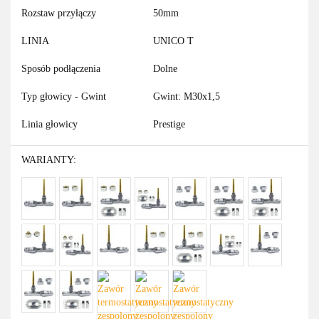
Rozstaw przyłączy
50mm
LINIA
UNICO T
Sposób podłączenia
Dolne
Typ głowicy - Gwint
Gwint: M30x1,5
Linia głowicy
Prestige
WARIANTY: