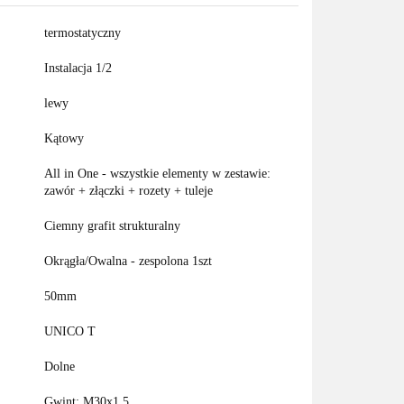
termostatyczny
Instalacja 1/2
lewy
Kątowy
All in One - wszystkie elementy w zestawie:
zawór + złączki + rozety + tuleje
Ciemny grafit strukturalny
Okrągła/Owalna - zespolona 1szt
50mm
UNICO T
Dolne
Gwint: M30x1,5