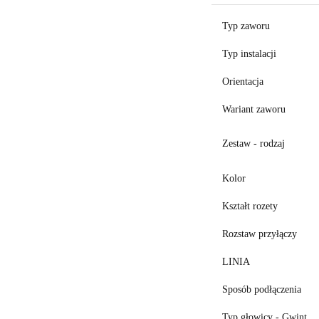
Typ zaworu
Typ instalacji
Orientacja
Wariant zaworu
Zestaw - rodzaj
Kolor
Kształt rozety
Rozstaw przyłączy
LINIA
Sposób podłączenia
Typ głowicy - Gwint