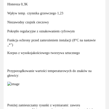
Histereza 0,3K
Wpływ temp. czynnika grzewczego 1,23
Niezawodny czujnik cieczowy
Pokrętło regulacyjne z oznakowaniem cyfrowym
Funkcja ochrony przed zamrożeniem instalacji (8°C na nastawie
„*”)
Korpus z wysokojakościowego tworzywa sztucznego
Przyporządkowanie wartości temperaturowych do znaków na
głowicy:
Poniżej zamieszczamy rysunki z wymiarami: zaworu