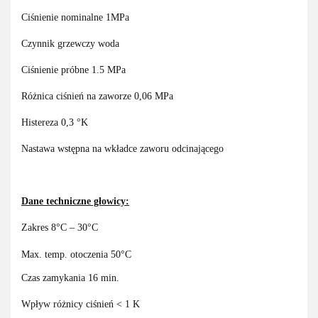
Ciśnienie nominalne 1MPa
Czynnik grzewczy woda
Ciśnienie próbne 1.5 MPa
Różnica ciśnień na zaworze 0,06 MPa
Histereza 0,3 °K
Nastawa wstępna na wkładce zaworu odcinającego
Dane techniczne głowicy:
Zakres 8°C – 30°C
Max. temp. otoczenia 50°C
Czas zamykania 16 min.
Wpływ różnicy ciśnień < 1 K