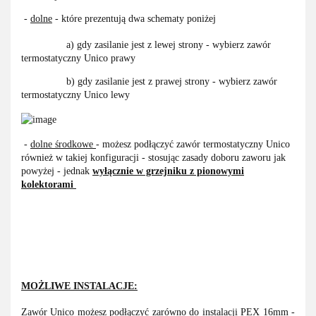
-
dolne
- które prezentują dwa schematy poniżej
a) gdy zasilanie jest z lewej strony - wybierz zawór
termostatyczny Unico prawy
b) gdy zasilanie jest z prawej strony - wybierz zawór
termostatyczny Unico lewy
-
dolne środkowe
- możesz podłączyć zawór termostatyczny Unico
również w takiej konfiguracji - stosując zasady doboru zaworu jak
powyżej - jednak
wyłącznie w grzejniku
z pionowymi
kolektorami
MOŻLIWE INSTALACJE:
Zawór Unico możesz podłączyć zarówno do instalacji PEX 16mm -