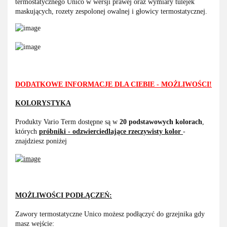
termostatycznego Unico w wersji prawej oraz wymiary tulejek
maskujących, rozety zespolonej owalnej i głowicy termostatycznej.
DODATKOWE INFORMACJE DLA CIEBIE - MOŻLIWOŚCI!
KOLORYSTYKA
Produkty Vario Term dostępne są w
20 podstawowych kolorach
,
których
próbniki - odzwierciedlające rzeczywisty kolor
-
znajdziesz poniżej
MOŻLIWOŚCI PODŁĄCZEŃ:
Zawory termostatyczne Unico możesz podłączyć do grzejnika gdy
masz wejście: