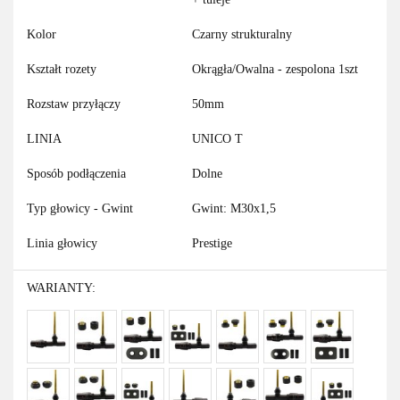
Kolor
Czarny strukturalny
Kształt rozety
Okrągła/Owalna - zespolona 1szt
Rozstaw przyłączy
50mm
LINIA
UNICO T
Sposób podłączenia
Dolne
Typ głowicy - Gwint
Gwint: M30x1,5
Linia głowicy
Prestige
WARIANTY: