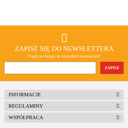
ZAPISZ SIĘ DO NEWSLETTERA
I bądź na bieżąco ze wszystkimi nowościami!
INFORMACJE
REGULAMINY
WSPÓŁPRACA