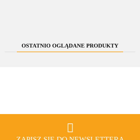
OSTATNIO OGLĄDANE PRODUKTY
ZAPISZ SIĘ DO NEWSLETTERA