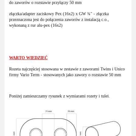
do zaworów o rozstawie przyłączy 50 mm
złączka/adapter zaciskowy Pex (16x2) x GW ¾" - złączka
przeznaczona jest do połączenia zaworów z instalacją c.o.,
wykonaną z rur alu-pex (16x2)
WARTO WIEDZIEĆ
Rozeta najczęściej stosowana w zestawie z zaworami Twins i Unico
firmy Vario Term - stosowanych jako zawory o rozstawie 50 mm
Poniżej zamieszczamy rysunek z wymiarami rozety i tulei.