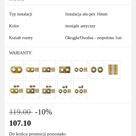
Typ instalacji
Instalacja alu-pex 16mm
Kolor
mosiądz antyczny
Kształt rozety
Okrągła/Owalna - zespolona 1szt
WARIANTY:
119.00
-10%
107.10
Do końca promocji pozostało: