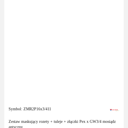
Symbol:
ZMR2P16x3/411
Zestaw maskujący rozety + tuleje + złączki Pex x GW3/4 mosiądz
antyczny