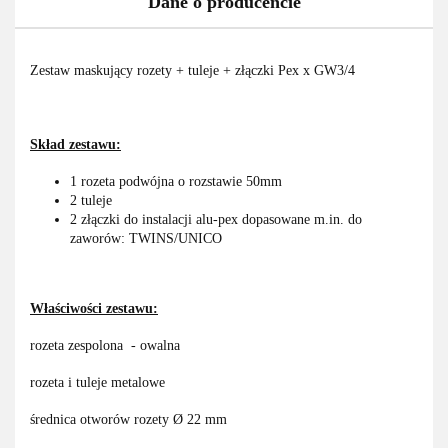
Dane o producencie
Zestaw maskujący rozety + tuleje + złączki Pex x GW3/4
Skład zestawu:
1 rozeta podwójna o rozstawie 50mm
2 tuleje
2 złączki do instalacji alu-pex dopasowane m.in. do
zaworów: TWINS/UNICO
Właściwości zestawu:
rozeta zespolona - owalna
rozeta i tuleje metalowe
średnica otworów rozety Ø 22 mm