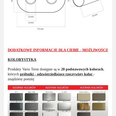
DODATKOWE INFORMACJE DLA CIEBIE - MOŻLIWOŚCI!
KOLORYSTYKA
Produkty Vario Term dostępne są w
20 podstawowych kolorach
,
których
próbniki - odzwierciedlające rzeczywisty kolor
-
znajdziesz poniżej