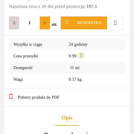
Najniższa cena z 30 dni przed promocją:
107.1
DO KOSZYKA
szt.
Do
Wysyłka w ciągu
24 godziny
przechowa
Cena przesyłki
9.99
Dostępność
11
szt.
Waga
0.17 kg
Pobierz produkt do PDF
Opis