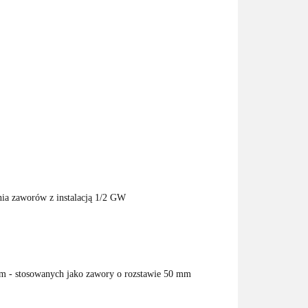
nia zaworów z instalacją 1/2 GW
erm - stosowanych jako zawory o rozstawie 50 mm