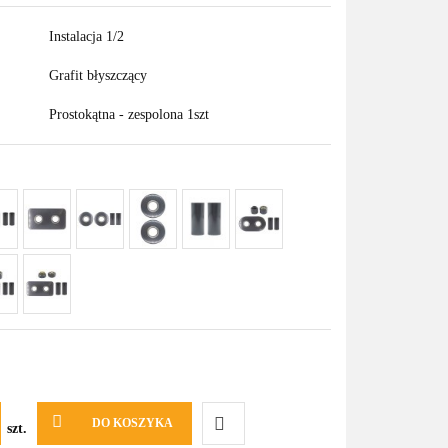
Instalacja 1/2
Grafit błyszczący
Prostokątna - zespolona 1szt
DO KOSZYKA
szt.