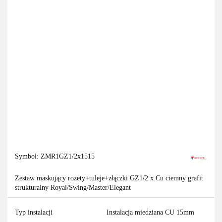
Symbol:
ZMR1GZ1/2x1515
Zestaw maskujący rozety+tuleje+złączki GZ1/2 x Cu ciemny grafit
strukturalny Royal/Swing/Master/Elegant
Typ instalacji
Instalacja miedziana CU 15mm