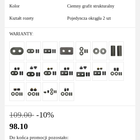
Kolor
Ciemny grafit strukturalny
Kształt rozety
Pojedyncza okrągła 2 szt
WARIANTY:
109.00
-10%
98.10
Do końca promocji pozostało: