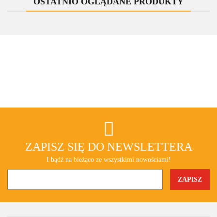
OSTATNIO OGLĄDANE PRODUKTY
ZAPISZ SIĘ DO NEWSLETTERA
I bądź na bieżąco ze wszystkimi nowościami!