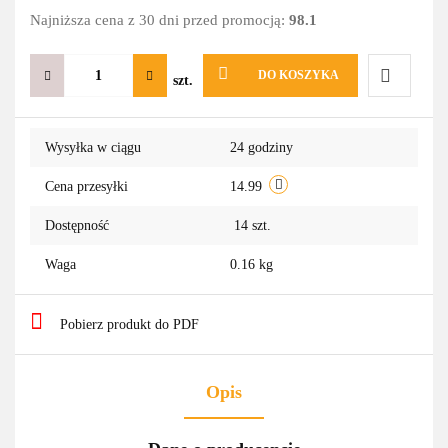
Najniższa cena z 30 dni przed promocją:
98.1
DO KOSZYKA
szt.
Do
Wysyłka w ciągu
24 godziny
przechowa
Cena przesyłki
14.99
Dostępność
14
szt.
Waga
0.16 kg
Pobierz produkt do PDF
Opis