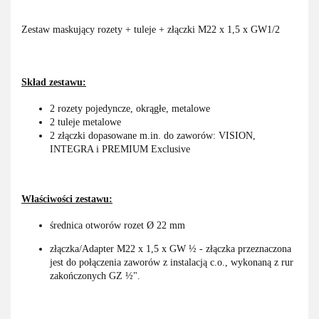
Zestaw maskujący rozety + tuleje + złączki M22 x 1,5 x GW1/2
Skład zestawu:
2 rozety pojedyncze, okrągłe, metalowe
2 tuleje metalowe
2 złączki dopasowane m.in. do zaworów: VISION,
INTEGRA i PREMIUM Exclusive
Właściwości zestawu:
średnica otworów rozet Ø 22 mm
złączka/Adapter M22 x 1,5 x GW ½ - złączka przeznaczona
jest do połączenia zaworów z instalacją c.o., wykonaną z rur
zakończonych GZ ½".