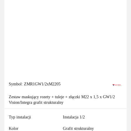
Symbol:
ZMR1GW1/2xM2205
Zestaw maskujący rozety + tuleje + złączki M22 x 1,5 x GW1/2
Vision/Integra grafit strukturalny
Typ instalacji
Instalacja 1/2
Kolor
Grafit strukturalny