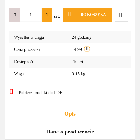
DO KOSZYKA
szt.
Do
Wysyłka w ciągu
24 godziny
przechowa
Cena przesyłki
14.99
Dostępność
10
szt.
Waga
0.15 kg
Pobierz produkt do PDF
Opis
Dane o producencie