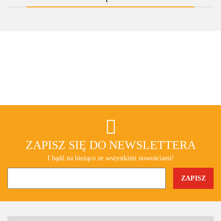
ZAPISZ SIĘ DO NEWSLETTERA
I bądź na bieżąco ze wszystkimi nowościami!