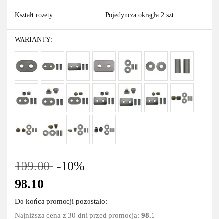
Kształt rozety
Pojedyncza okrągła 2 szt
WARIANTY:
109.00
-10%
98.10
Do końca promocji pozostało:
Najniższa cena z 30 dni przed promocją:
98.1